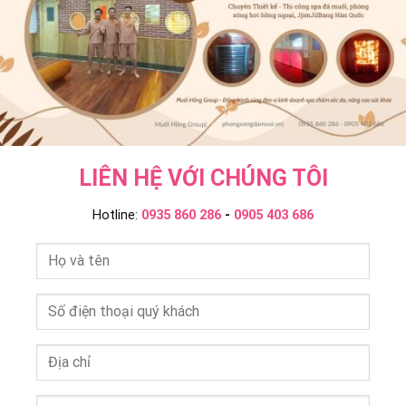
Hồng
Group
LIÊN HỆ VỚI CHÚNG TÔI
Hotline:
0935 860 286
-
0905 403 686