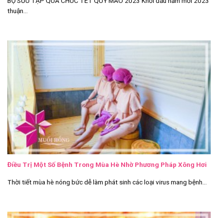
BỘ SƯU TẬP QUÀ CHÚC TẾT QUÝ MÃO 2023 Khởi đầu năm mới 2023
thuận...
Điều Trị Một Số Bệnh Trong Mùa Hè Nhờ Phương Pháp Xông Hơi
Thời tiết mùa hè nóng bức dễ làm phát sinh các loại virus mang bệnh...