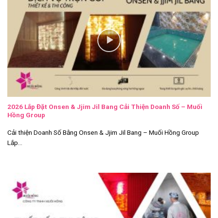
2026 Lắp Đặt Onsen & Jjim Jil Bang Cải Thiện Doanh Số – Muối
Hồng Group
Cải thiện Doanh Số Bằng Onsen & Jjim Jil Bang – Muối Hồng Group
Lắp...