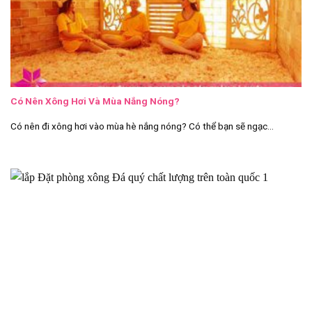
Có Nên Xông Hơi Và Mùa Nắng Nóng?
Có nên đi xông hơi vào mùa hè nắng nóng? Có thể bạn sẽ ngạc...