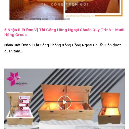
5 Nhận Biết Đơn Vị Thi Công Hồng Ngoại Chuẩn Quy Trình – Muối
Hồng Group
Nhận Biết Đơn Vị Thi Công Phòng Xông Hồng Ngoại Chuẩn luôn được
quan tâm...