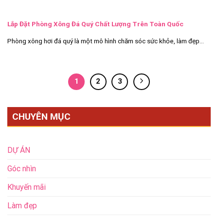
Lắp Đặt Phòng Xông Đá Quý Chất Lượng Trên Toàn Quốc
Phòng xông hơi đá quý là một mô hình chăm sóc sức khỏe, làm đẹp...
1
2
3
CHUYÊN MỤC
DỰ ÁN
Góc nhìn
Khuyến mãi
Làm đẹp