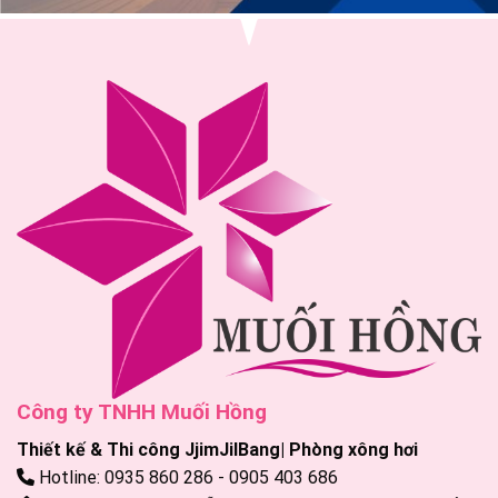
Công ty TNHH Muối Hồng
Thiết kế & Thi công JjimJilBang| Phòng xông hơi
Hotline: 0935 860 286 - 0905 403 686