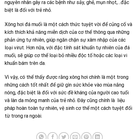
nguyên nhân gây ra các bệnh như sảy, ghẻ, mụn nhọt,…đặc
biệt là đối với trẻ nhỏ.
Xông hơi đá muối là một cách thức tuyệt vời để củng cố và
kích thích khả năng miễn dịch của cơ thể thông qua những
phản ứng tự nhiên, giúp ngăn chặn sự xâm nhập của các
loại virut. Hơn nữa, với đặc tính sát khuẩn tự nhiên của đá
muối, sẽ giúp cơ thể loại bỏ nhiều độc tố hoặc các loại vi
khuẩn bám trên da.
Vì vậy, có thể thấy được rằng xông hơi chính là một trong
những cách tốt nhất để giữ gìn sức khỏe vào mùa nắng
nóng, đặc biệt là đối với sức đề kháng của người cao tuổi
và làn da mỏng manh của trẻ nhỏ. Đây cũng chính là liệu
pháp hoàn toàn tự nhiên, vệ sinh cơ thể một cách tuyệt đối
từ trong ra ngoài.