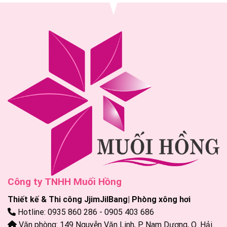
Công ty TNHH Muối Hồng
Thiết kế & Thi công JjimJilBang| Phòng xông hơi
Hotline: 0935 860 286 - 0905 403 686
Văn phòng: 149 Nguyễn Văn Linh, P. Nam Dương, Q. Hải