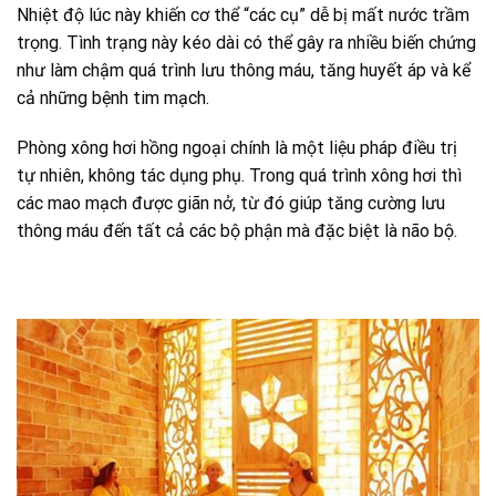
Nhiệt độ lúc này khiến cơ thể “các cụ” dễ bị mất nước trầm
trọng. Tình trạng này kéo dài có thể gây ra nhiều biến chứng
như làm chậm quá trình lưu thông máu, tăng huyết áp và kể
cả những bệnh tim mạch.
Phòng xông hơi hồng ngoại chính là một liệu pháp điều trị
tự nhiên, không tác dụng phụ. Trong quá trình xông hơi thì
các mao mạch được giãn nở, từ đó giúp tăng cường lưu
thông máu đến tất cả các bộ phận mà đặc biệt là não bộ.