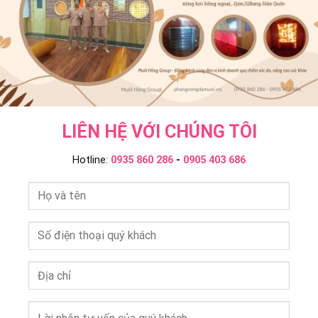
Group
LIÊN HỆ VỚI CHÚNG TÔI
Hotline:
0935 860 286
-
0905 403 686