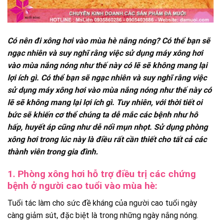
Có nên đi xông hơi vào mùa hè nắng nóng? Có thể bạn sẽ
ngạc nhiên và suy nghĩ rằng việc sử dụng máy xông hơi
vào mùa nắng nóng như thế này có lẽ sẽ không mang lại
lợi ích gì. Có thể bạn sẽ ngạc nhiên và suy nghĩ rằng việc
sử dụng máy xông hơi vào mùa nắng nóng như thế này có
lẽ sẽ không mang lại lợi ích gì. Tuy nhiên, với thời tiết oi
bức sẽ khiến cơ thể chúng ta dễ mắc các bệnh như hô
hấp, huyết áp cũng như dễ nổi mụn nhọt. Sử dụng phòng
xông hơi trong lúc này là điều rất cần thiết cho tất cả các
thành viên trong gia đình.
1. Phòng xông hơi hỗ trợ điều trị các chứng
bệnh ở người cao tuổi vào mùa hè:
Tuổi tác làm cho sức đề kháng của người cao tuổi ngày
càng giảm sút, đặc biệt là trong những ngày nắng nóng.