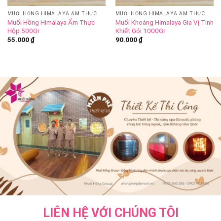
MUỐI HỒNG HIMALAYA ẨM THỰC
MUỐI HỒNG HIMALAYA ẨM THỰC
Muối Hồng Himalaya Ẩm Thực
Muối Khoáng Himalaya Gia Vị Tinh
Hộp 500Gr
Khiết Gói 1000Gr
55.000
₫
90.000
₫
LIÊN HỆ VỚI CHÚNG TÔI