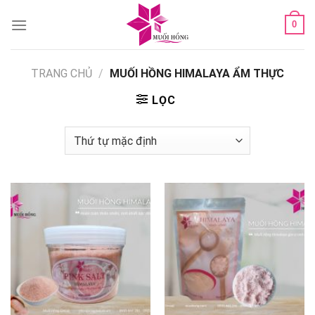
Skip
0
to
content
TRANG CHỦ
/
MUỐI HỒNG HIMALAYA ẨM THỰC
LỌC