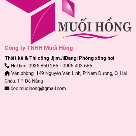
Công ty TNHH Muối Hồng
Thiết kế & Thi công JjimJilBang| Phòng xông hơi
Hotline: 0935 860 286 - 0905 403 686
Văn phòng: 149 Nguyễn Văn Linh, P. Nam Dương, Q. Hải
Châu, TP. Đà Nẵng
ceo.muoihong@gmail.com