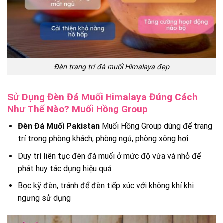
Đèn trang trí đá muối Himalaya đẹp
Sử Dụng Đèn Đá Muối Himalaya Đúng Cách
Như Thế Nào? Muối Hồng Group
Đèn Đá Muối Pakistan
Muối Hồng Group dùng để trang
trí trong phòng khách, phòng ngủ, phòng xông hơi
Duy trì liên tục đèn đá muối ở mức độ vừa và nhỏ để
phát huy tác dụng hiệu quả
Bọc kỹ đèn, tránh để đèn tiếp xúc với không khí khi
ngưng sử dụng