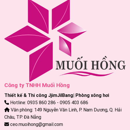
Công ty TNHH Muối Hồng
Thiết kế & Thi công JjimJilBang| Phòng xông hơi
Hotline: 0935 860 286 - 0905 403 686
Văn phòng: 149 Nguyễn Văn Linh, P. Nam Dương, Q. Hải
Châu, TP. Đà Nẵng
ceo.muoihong@gmail.com