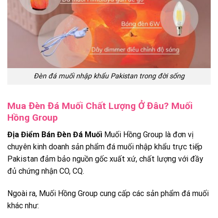
Đèn đá muối nhập khẩu Pakistan trong đời sống
Mua Đèn Đá Muối Chất Lượng Ở Đâu? Muối
Hồng Group
Địa Điểm Bán Đèn Đá Muối
Muối Hồng Group là đơn vị
chuyên kinh doanh sản phẩm đá muối nhập khẩu trực tiếp
Pakistan đảm bảo nguồn gốc xuất xứ, chất lượng với đầy
đủ chứng nhận CO, CQ.
Ngoài ra, Muối Hồng Group cung cấp các sản phẩm đá muối
khác như: