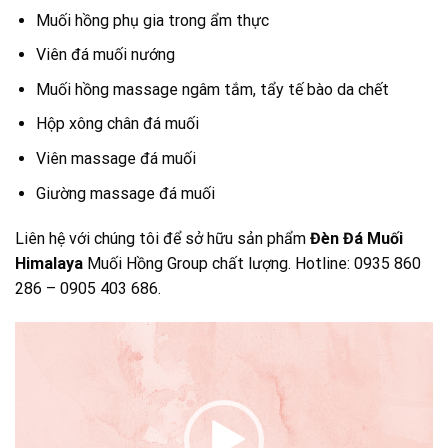
Muối hồng phụ gia trong ẩm thực
Viên đá muối nướng
Muối hồng massage ngâm tắm, tẩy tế bào da chết
Hộp xông chân đá muối
Viên massage đá muối
Giường massage đá muối
Liên hệ với chúng tôi để sở hữu sản phẩm
Đèn Đá Muối
Himalaya
Muối Hồng Group chất lượng. Hotline: 0935 860
286 – 0905 403 686.
Trình
chơi
Video