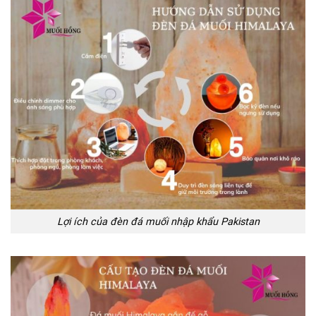
Lợi ích của đèn đá muối nhập khẩu Pakistan