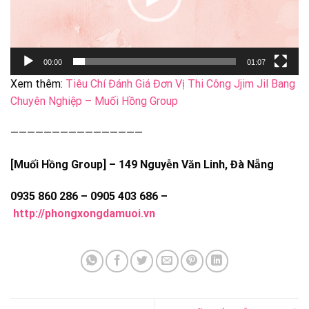
00:00
01:07
Xem thêm:
Tiêu Chí Đánh Giá Đơn Vị Thi Công Jjim Jil Bang
Chuyên Nghiệp – Muối Hồng Group
————————————————
[Muối Hồng Group] – 149 Nguyễn Văn Linh, Đà Nẵng
0935 860 286 – 0905 403 686 –
http://phongxongdamuoi.vn