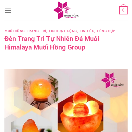
Skip
0
to
content
MUỐI HỒNG TRANG TRÍ
,
TIN HOẠT ĐỘNG
,
TIN TỨC
,
TỔNG HỢP
Đèn Trang Trí Tự Nhiên Đá Muối
Himalaya Muối Hồng Group