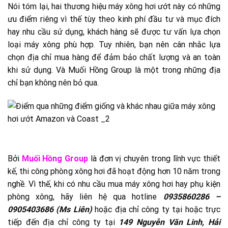
Nói tóm lại, hai thương hiệu máy xông hơi ướt này có những
ưu điểm riêng vì thế tùy theo kinh phí đầu tư và mục đích
hay nhu cầu sử dụng, khách hàng sẽ được tư vấn lựa chọn
loại máy xông phù hợp. Tuy nhiên, bạn nên cân nhắc lựa
chọn địa chỉ mua hàng để đảm bảo chất lượng và an toàn
khi sử dụng. Và Muối Hồng Group là một trong những địa
chỉ bạn không nên bỏ qua.
Bởi
Muối Hồng Group
là đơn vị chuyên trong lĩnh vực thiết
kế, thi công phòng xông hơi đã hoạt động hơn 10 năm trong
nghề. Vì thế, khi có nhu cầu mua máy xông hơi hay phụ kiện
phòng xông, hãy liên hệ qua hotline
0935860286 –
0905403686 (Ms Liên)
hoặc địa chỉ công ty tại hoặc trực
tiếp đến địa chỉ công ty tại
149 Nguyễn Văn Linh, Hải