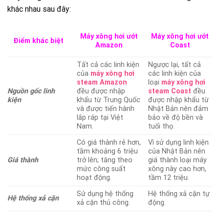
khác nhau sau đây:
Máy xông hơi ướt
Máy xông hơi ướt
Điểm khác biệt
Amazon
Coast
Tất cả các linh kiện
Ngược lại, tất cả
của
máy xông hơi
các linh kiện của
steam Amazon
loại
máy xông hơi
Nguồn gốc linh
đều được nhập
steam Coast
đều
kiện
khẩu từ Trung Quốc
được nhập khẩu từ
và được tiến hành
Nhật Bản nên đảm
lắp ráp tại Việt
bảo về độ bền và
Nam.
tuổi thọ.
Có giá thành rẻ hơn,
Vì sử dụng linh kiện
tầm khoảng 6 triệu
của Nhật Bản nên
Giá thành
trở lên; tăng theo
giá thành loại máy
mức công suất
xông này cao hơn,
hoạt động.
tầm 12 triệu.
Sử dụng hệ thống
Hệ thống xả cặn tự
Hệ thống xả cặn
xả cặn thủ công.
động.