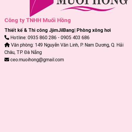
Công ty TNHH Muối Hồng
Thiết kế & Thi công JjimJilBang| Phòng xông hơi
Hotline: 0935 860 286 - 0905 403 686
Văn phòng: 149 Nguyễn Văn Linh, P. Nam Dương, Q. Hải
Châu, TP. Đà Nẵng
ceo.muoihong@gmail.com