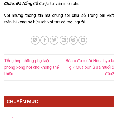
Châu, Đà Nẵng
để được tư vấn miễn phí.
Với những thông tin mà chúng tôi chia sẻ trong bài viết
trên, hi vọng sẽ hữu ích với tất cả mọi người.
Tổng hợp những phụ kiện
Bồn ủ đá muối Himalaya là
phòng xông hơi khô không thể
gì? Mua bồn ủ đá muối ở
thiếu
đâu?
CHUYÊN MỤC