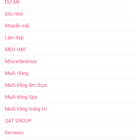
DỰ ÁN
Góc nhìn
Khuyến mãi
Làm đẹp
MẸO HAY
Miscellaneous
Muối Hồng
Muối hồng ẩm thực
Muối hồng Spa
Muối hồng trang trí
QAT GROUP
Reviews