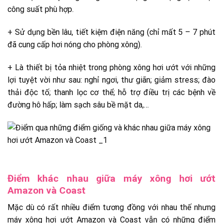
công suất phù hợp.
+ Sử dụng bền lâu, tiết kiệm điện năng (chỉ mất 5 – 7 phút
đã cung cấp hơi nóng cho phòng xông).
+ Là thiết bị tỏa nhiệt trong phòng xông hơi ướt với những
lợi tuyệt vời như sau: nghỉ ngơi, thư giãn; giảm stress; đào
thải độc tố; thanh lọc cơ thể; hỗ trợ điều trị các bệnh về
đường hô hấp; làm sạch sâu bề mặt da,…
Điểm khác nhau giữa máy xông hơi ướt
Amazon và Coast
Mặc dù có rất nhiều điểm tương đồng với nhau thế nhưng
máy xông hơi ướt Amazon và Coast vẫn có những điểm