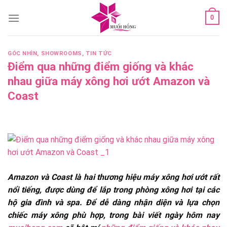
Skip
0
to
content
GÓC NHÌN
,
SHOWROOMS
,
TIN TỨC
Điểm qua những điểm giống và khác
nhau giữa máy xông hơi ướt Amazon và
Coast
Amazon và Coast là hai thương hiệu máy xông hơi ướt rất
nổi tiếng, được dùng để lắp trong phòng xông hơi tại các
hộ gia đình và spa. Để dễ dàng nhận diện và lựa chọn
chiếc máy xông phù hợp, trong bài viết ngày hôm nay