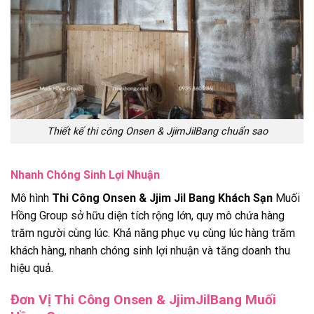
Thiết kế thi công Onsen & JjimJilBang chuẩn sao
Nhanh Chóng Sinh Lợi Nhuận
Mô hình
Thi Công Onsen & Jjim Jil Bang Khách Sạn
Muối
Hồng Group sở hữu diện tích rộng lớn, quy mô chứa hàng
trăm người cùng lúc. Khả năng phục vụ cùng lúc hàng trăm
khách hàng, nhanh chóng sinh lợi nhuận và tăng doanh thu
hiệu quả.
Đơn Vị Thi Công Onsen & JjimJilBang Muối