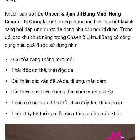
Khách sạn sở hữu
Onsen & Jjim Jil Bang Muối Hồng
Group Thi Công
là một trong những mô hình thu hút khách
hàng bởi đáp ứng được đa dạng nhu cầu người dùng. Trong
đó, các khu chức năng trong Onsen & JjimJilBang có công
dụng hiệu quả được sử dụng như:
Giải tỏa căng thẳng mệt mỏi
Thải độc cơ thể, thải độc da
Cải thiện các vấn đề về da, dị ứng, mẫn cảm
Cải thiện các triệu chứng đau nhức xương khớp
Tăng cường trao đổi chất, thúc đẩy lưu thông máu
Thúc đẩy hệ thống miễn dịch tăng cường sức khỏe