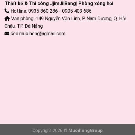
Thiết kế & Thi công JjimJilBang| Phòng xông hơi
Hotline: 0935 860 286 - 0905 403 686
Văn phòng: 149 Nguyễn Văn Linh, P. Nam Dương, Q. Hải
Châu, TP. Đà Nẵng
ceo.muoihong@gmail.com
Copyright 2026 ©
MuoihongGroup