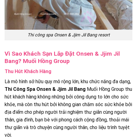
Thi công spa Onsen & Jjim Jil Bang resort
Vì Sao Khách Sạn Lắp Đặt Onsen & Jjim Jil
Bang? Muối Hồng Group
Thu Hút Khách Hàng
Là mô hình sở hữu quy mô rộng lớn, khu chức năng đa dạng,
Thi Công Spa Onsen & Jjim Jil Bang
Muối Hồng Group thu
hút khách hàng không những bởi công dụng to lớn cho sức
khỏe, mà còn thu hút bởi không gian chăm sóc sức khỏe bởi
địa điểm cho phép người trải nghiệm thư giãn cùng người
thân, gia đình, bạn bè với phong cách cộng đồng, thoải mái
thư giãn và trò chuyện cùng người thân, cho liệu trình tuyệt
vời.