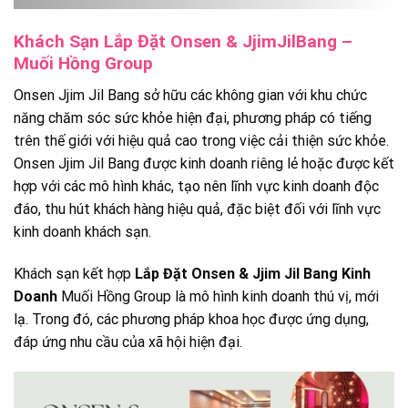
Khách Sạn Lắp Đặt Onsen & JjimJilBang –
Muối Hồng Group
Onsen Jjim Jil Bang sở hữu các không gian với khu chức
năng chăm sóc sức khỏe hiện đại, phương pháp có tiếng
trên thế giới với hiệu quả cao trong việc cải thiện sức khỏe.
Onsen Jjim Jil Bang được kinh doanh riêng lẻ hoặc được kết
hợp với các mô hình khác, tạo nên lĩnh vực kinh doanh độc
đáo, thu hút khách hàng hiệu quả, đặc biệt đối với lĩnh vực
kinh doanh khách sạn.
Khách sạn kết hợp
Lắp Đặt Onsen & Jjim Jil Bang Kinh
Doanh
Muối Hồng Group là mô hình kinh doanh thú vị, mới
lạ. Trong đó, các phương pháp khoa học được ứng dụng,
đáp ứng nhu cầu của xã hội hiện đại.