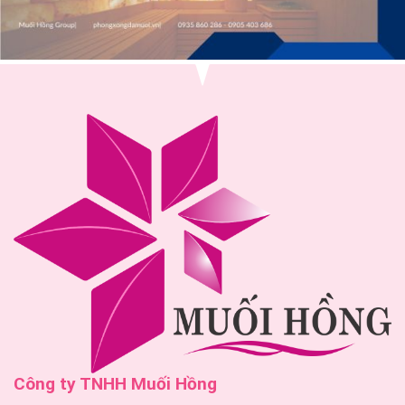
Công ty TNHH Muối Hồng