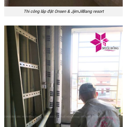
Thi công lắp đặt Onsen & JjimJilBang resort