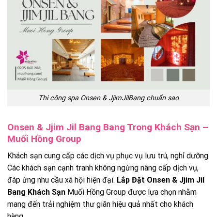
Thi công spa Onsen & JjimJilBang chuẩn sao
Onsen & Jjim Jil Bang Bang Trong Khách Sạn –
Muối Hồng Group
Khách sạn cung cấp các dịch vụ phục vụ lưu trú, nghỉ dưỡng.
Các khách sạn cạnh tranh không ngừng nâng cấp dịch vụ,
đáp ứng nhu cầu xã hội hiện đại.
Lắp Đặt Onsen & Jjim Jil
Bang Khách Sạn
Muối Hồng Group được lựa chọn nhằm
mang đến trải nghiệm thư giãn hiệu quả nhất cho khách
hàng.