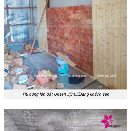
Thi công lắp đặt Onsen JjimJilBang khách sạn