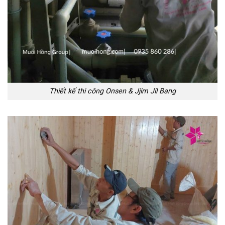
Thiết kế thi công Onsen & Jjim Jil Bang