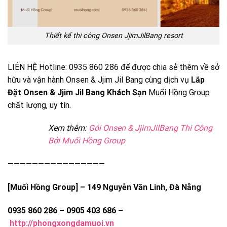
Thiết kế thi công Onsen JjimJilBang resort
LIÊN HỆ Hotline: 0935 860 286 để được chia sẻ thêm về sở
hữu và vận hành Onsen & Jjim Jil Bang cùng dịch vụ
Lắp
Đặt Onsen & Jjim Jil Bang Khách Sạn
Muối Hồng Group
chất lượng, uy tín.
Xem thêm:
Gói Onsen & JjimJilBang Thi Công
Bởi Muối Hồng Group
————————————————
[Muối Hồng Group] – 149 Nguyễn Văn Linh, Đà Nẵng
0935 860 286 – 0905 403 686 –
http://phongxongdamuoi.vn