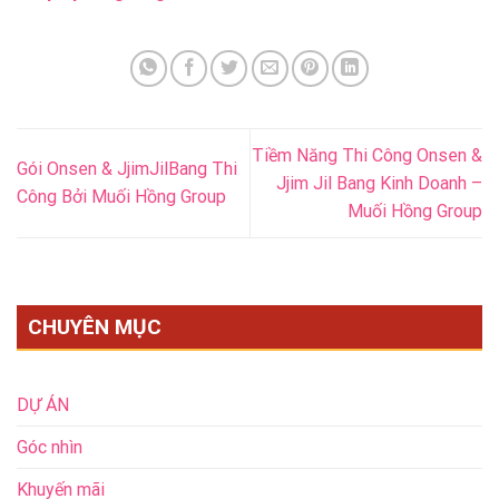
Tiềm Năng Thi Công Onsen &
Gói Onsen & JjimJilBang Thi
Jjim Jil Bang Kinh Doanh –
Công Bởi Muối Hồng Group
Muối Hồng Group
CHUYÊN MỤC
DỰ ÁN
Góc nhìn
Khuyến mãi