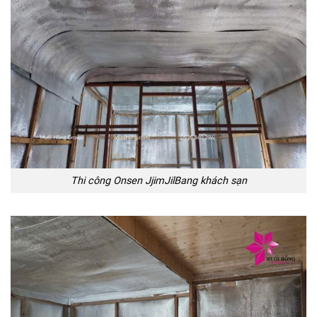
Thi công Onsen JjimJilBang khách sạn