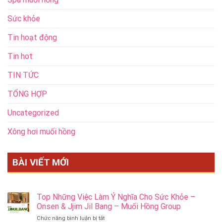
Sức khỏe
Tin hoạt động
Tin hot
TIN TỨC
TỔNG HỢP
Uncategorized
Xông hơi muối hồng
BÀI VIẾT MỚI
Top Những Việc Làm Ý Nghĩa Cho Sức Khỏe –
Onsen & Jjim Jil Bang – Muối Hồng Group
ở
Chức năng bình luận bị tắt