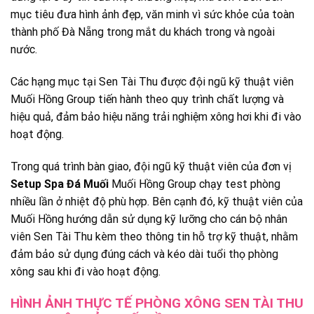
mục tiêu đưa hình ảnh đẹp, văn minh vì sức khỏe của toàn
thành phố Đà Nẵng trong mắt du khách trong và ngoài
nước.
Các hạng mục tại Sen Tài Thu được đội ngũ kỹ thuật viên
Muối Hồng Group tiến hành theo quy trình chất lượng và
hiệu quả, đảm bảo hiệu năng trải nghiệm xông hơi khi đi vào
hoạt động.
Trong quá trình bàn giao, đội ngũ kỹ thuật viên của đơn vị
Setup Spa Đá Muối
Muối Hồng Group chạy test phòng
nhiều lần ở nhiệt độ phù hợp. Bên cạnh đó, kỹ thuật viên của
Muối Hồng hướng dẫn sử dụng kỹ lưỡng cho cán bộ nhân
viên Sen Tài Thu kèm theo thông tin hỗ trợ kỹ thuật, nhằm
đảm bảo sử dụng đúng cách và kéo dài tuổi thọ phòng
xông sau khi đi vào hoạt động.
HÌNH ẢNH THỰC TẾ PHÒNG XÔNG SEN TÀI THU