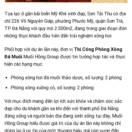
Tọa lạc ở gần bãi biển Mỹ Khê xinh đẹp, Sen Tài Thu có địa
chỉ 226 Võ Nguyên Giáp, phường Phước Mỹ, quận Sơn Trà,
TP. Đà Nẵng với quy mô 2.500m2, đang trong giai đoạn đón
những thực khách đầu tiên đến trải nghiệm xông hơi.
Phối hợp với dự án lần này, đơn vị
Thi Công Phòng Xông
Đá Muối
Muối Hồng Group được tin tưởng hợp tác và thực
hiện các hạng mục:
Phòng xông hơi đá muối thảo dược, số lượng: 2 phòng
Phòng xông xuồng cỏ, số lượng: 2 phòng
Với mục đích mang đến lợi ích sức khỏe và chăm sóc sắc
đẹp cho du khách gần xa khi đến với thành phố Đà Nẵng
đáng sống và người bản địa đang sinh sống tại đây, Muối
Hồng Group hiểu được giá trị của dự án lần này không chỉ
dừng lại ở uy tín của một thương hiệu, mà còn vươn đến