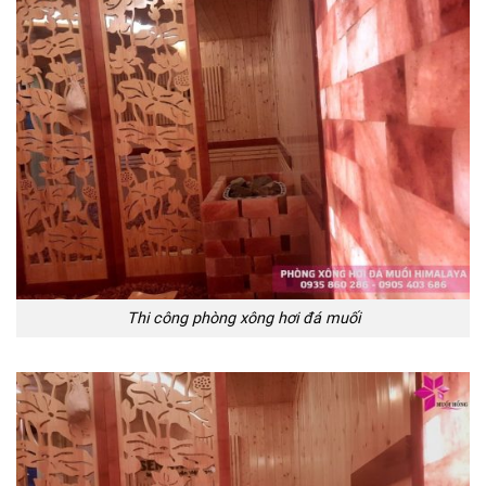
Thi công phòng xông hơi đá muối