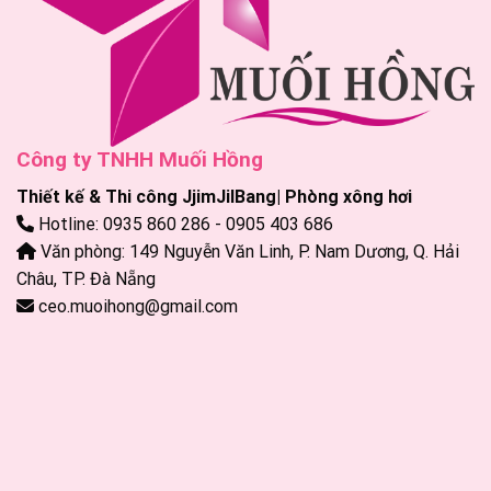
Công ty TNHH Muối Hồng
Thiết kế & Thi công JjimJilBang| Phòng xông hơi
Hotline: 0935 860 286 - 0905 403 686
Văn phòng: 149 Nguyễn Văn Linh, P. Nam Dương, Q. Hải
Châu, TP. Đà Nẵng
ceo.muoihong@gmail.com