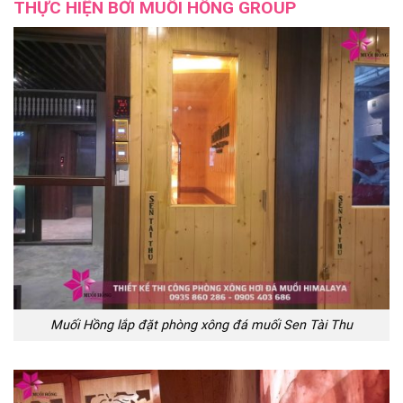
THỰC HIỆN BỞI MUỐI HỒNG GROUP
Muối Hồng lắp đặt phòng xông đá muối Sen Tài Thu