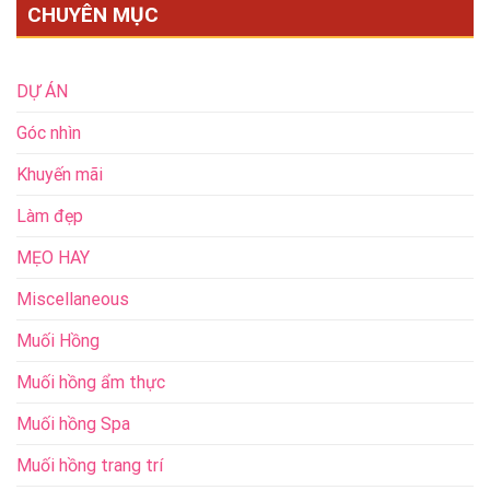
CHUYÊN MỤC
DỰ ÁN
Góc nhìn
Khuyến mãi
Làm đẹp
MẸO HAY
Miscellaneous
Muối Hồng
Muối hồng ẩm thực
Muối hồng Spa
Muối hồng trang trí