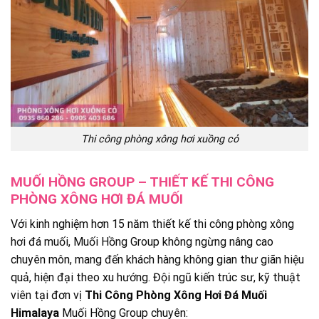
Thi công phòng xông hơi xuồng cỏ
MUỐI HỒNG GROUP – THIẾT KẾ THI CÔNG
PHÒNG XÔNG HƠI ĐÁ MUỐI
Với kinh nghiệm hơn 15 năm thiết kế thi công phòng xông
hơi đá muối, Muối Hồng Group không ngừng nâng cao
chuyên môn, mang đến khách hàng không gian thư giãn hiệu
quả, hiện đại theo xu hướng. Đội ngũ kiến trúc sư, kỹ thuật
viên tại đơn vị
Thi Công Phòng Xông Hơi Đá Muối
Himalaya
Muối Hồng Group chuyên: