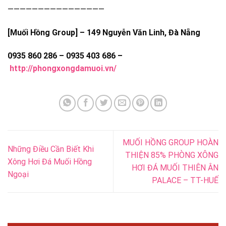
————————————————
[Muối Hồng Group] – 149 Nguyễn Văn Linh, Đà Nẵng
0935 860 286 – 0935 403 686 –
http://phongxongdamuoi.vn/
MUỐI HỒNG GROUP HOÀN
Những Điều Cần Biết Khi
THIỆN 85% PHÒNG XÔNG
Xông Hơi Đá Muối Hồng
HƠI ĐÁ MUỐI THIÊN ÂN
Ngoại
PALACE – TT-HUẾ