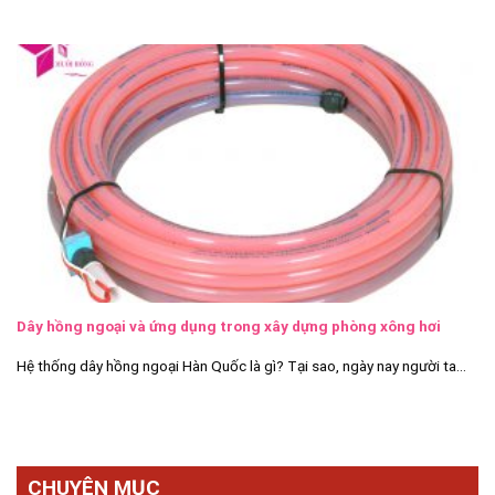
Dây hồng ngoại và ứng dụng trong xây dựng phòng xông hơi
Hệ thống dây hồng ngoại Hàn Quốc là gì? Tại sao, ngày nay người ta...
CHUYÊN MỤC