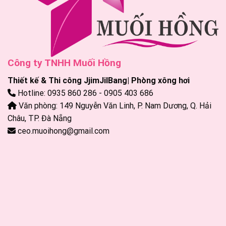
Công ty TNHH Muối Hồng
Thiết kế & Thi công JjimJilBang| Phòng xông hơi
Hotline: 0935 860 286 - 0905 403 686
Văn phòng: 149 Nguyễn Văn Linh, P. Nam Dương, Q. Hải
Châu, TP. Đà Nẵng
ceo.muoihong@gmail.com