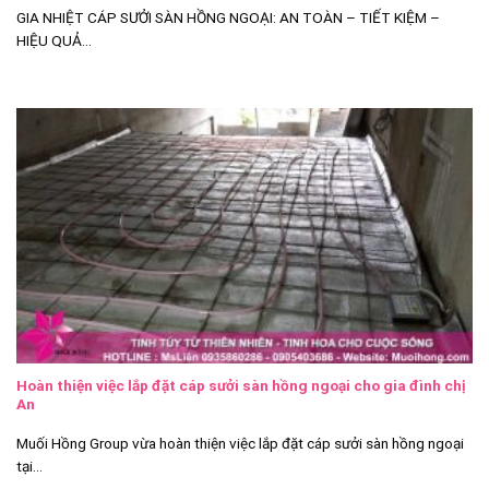
GIA NHIỆT CÁP SƯỞI SÀN HỒNG NGOẠI: AN TOÀN – TIẾT KIỆM –
HIỆU QUẢ...
Hoàn thiện việc lắp đặt cáp sưởi sàn hồng ngoại cho gia đình chị
An
Muối Hồng Group vừa hoàn thiện việc lắp đặt cáp sưởi sàn hồng ngoại
tại...