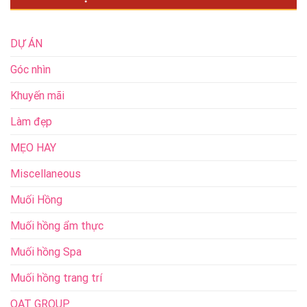
DỰ ÁN
Góc nhìn
Khuyến mãi
Làm đẹp
MẸO HAY
Miscellaneous
Muối Hồng
Muối hồng ẩm thực
Muối hồng Spa
Muối hồng trang trí
QAT GROUP