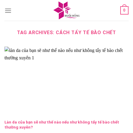
Skip
0
to
content
TAG ARCHIVES:
CÁCH TẨY TẾ BÀO CHẾT
Làn da của bạn sẽ như thế nào nếu như không tẩy tế bào chết
thường xuyên?