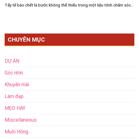
Tẩy tế bào chết là bước không thể thiếu trong một liệu trình chăm sóc...
CHUYÊN MỤC
DỰ ÁN
Góc nhìn
Khuyến mãi
Làm đẹp
MẸO HAY
Miscellaneous
Muối Hồng