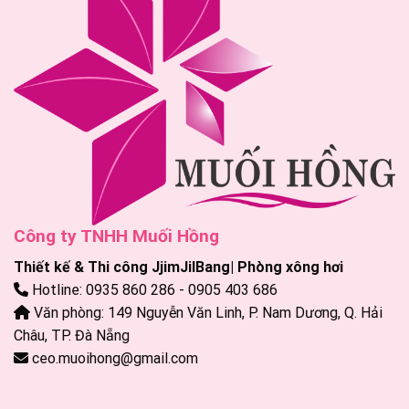
Công ty TNHH Muối Hồng
Thiết kế & Thi công JjimJilBang| Phòng xông hơi
Hotline: 0935 860 286 - 0905 403 686
Văn phòng: 149 Nguyễn Văn Linh, P. Nam Dương, Q. Hải
Châu, TP. Đà Nẵng
ceo.muoihong@gmail.com