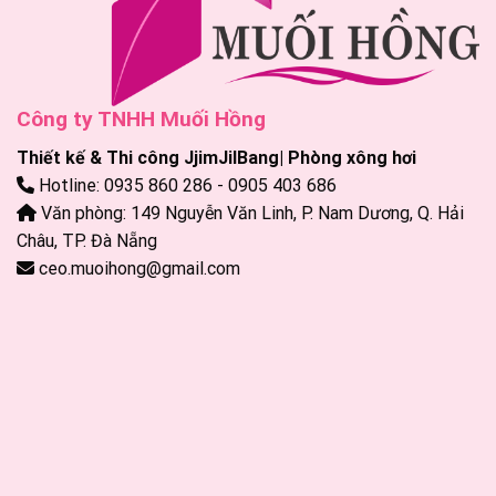
Công ty TNHH Muối Hồng
Thiết kế & Thi công JjimJilBang| Phòng xông hơi
Hotline: 0935 860 286 - 0905 403 686
Văn phòng: 149 Nguyễn Văn Linh, P. Nam Dương, Q. Hải
Châu, TP. Đà Nẵng
ceo.muoihong@gmail.com