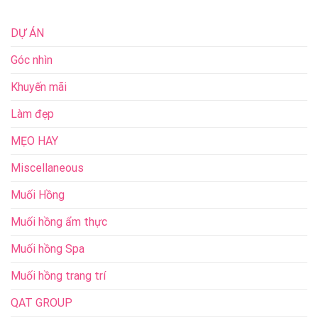
DỰ ÁN
Góc nhìn
Khuyến mãi
Làm đẹp
MẸO HAY
Miscellaneous
Muối Hồng
Muối hồng ẩm thực
Muối hồng Spa
Muối hồng trang trí
QAT GROUP