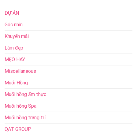
DỰ ÁN
Góc nhìn
Khuyến mãi
Làm đẹp
MẸO HAY
Miscellaneous
Muối Hồng
Muối hồng ẩm thực
Muối hồng Spa
Muối hồng trang trí
QAT GROUP