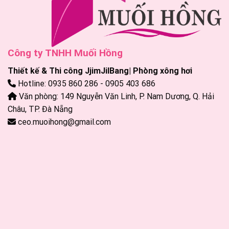
Công ty TNHH Muối Hồng
Thiết kế & Thi công JjimJilBang| Phòng xông hơi
Hotline: 0935 860 286 - 0905 403 686
Văn phòng: 149 Nguyễn Văn Linh, P. Nam Dương, Q. Hải
Châu, TP. Đà Nẵng
ceo.muoihong@gmail.com