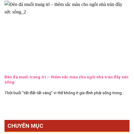
Đèn đá muối trang trí – thêm sắc màu cho ngôi nhà tràn đầy sức
sống
Thời buổi “tất đất tất vàng” vì thế không ít gia đình phải sống trong...
CHUYÊN MỤC