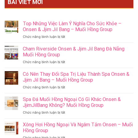
BÀI VIẾT MỚI
Top Những Việc Làm Ý Nghĩa Cho Sức Khỏe –
Onsen & Jjim Jil Bang – Muối Hồng Group
ở
Chức năng bình luận bị tắt
Top
Những
Cham Riverside Onsen & Jjim Jil Bang Đà Nẵng
Việc
Muối Hồng Group
Làm
ở
Chức năng bình luận bị tắt
Ý
Cham
Nghĩa
Riverside
Có Nên Thay Đổi Spa Trị Liệu Thành Spa Onsen &
Cho
Onsen
Sức
Jjim Jil Bang – Muối Hồng Group
&
Khỏe
ở
Chức năng bình luận bị tắt
Jjim
–
Có
Jil
Onsen
Nên
Spa Đá Muối Hồng Ngoại Có Gì Khác Onsen &
Bang
&
Thay
Đà
JjimJilBang Không? Muối Hồng Group
Jjim
Đổi
Nẵng
Jil
ở
Chức năng bình luận bị tắt
Spa
Muối
Bang
Spa
Trị
Hồng
–
Đá
Xông Hơi Hồng Ngoại Và Ngâm Tắm Onsen – Muối
Liệu
Group
Muối
Muối
Thành
Hồng Group
Hồng
Hồng
Spa
Group
ở
Chức năng bình luận bị tắt