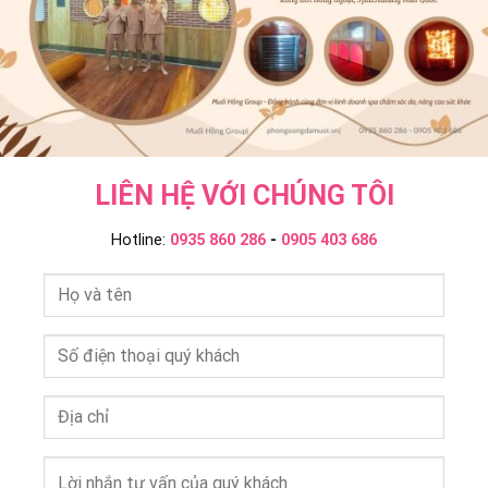
Group
LIÊN HỆ VỚI CHÚNG TÔI
Hotline:
0935 860 286
-
0905 403 686