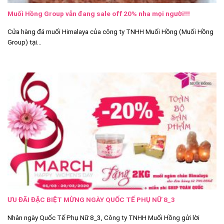
Muối Hồng Group vẫn đang sale off 20% nha mọi người!!!
Cửa hàng đá muối Himalaya của công ty TNHH Muối Hồng (Muối Hồng
Group) tại...
ƯU ĐÃI ĐẶC BIỆT MỪNG NGÀY QUỐC TẾ PHỤ NỮ 8_3
Nhân ngày Quốc Tế Phụ Nữ 8_3, Công ty TNHH Muối Hồng gửi lời