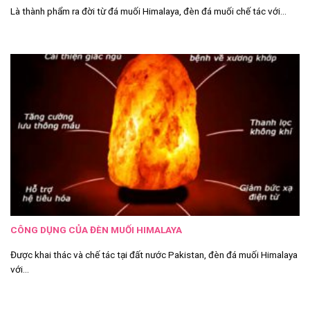
Là thành phẩm ra đời từ đá muối Himalaya, đèn đá muối chế tác với...
CÔNG DỤNG CỦA ĐÈN MUỐI HIMALAYA
Được khai thác và chế tác tại đất nước Pakistan, đèn đá muối Himalaya
với...