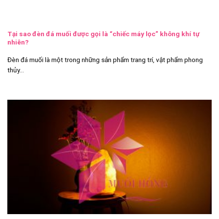
Tại sao đèn đá muối được gọi là “chiếc máy lọc” không khí tự
nhiên?
Đèn đá muối là một trong những sản phẩm trang trí, vật phẩm phong
thủy...