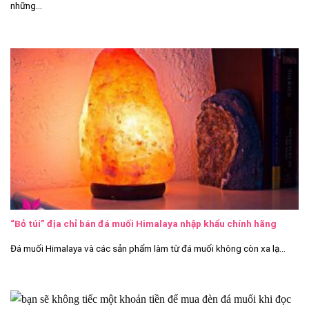
những...
“Bỏ túi” địa chỉ bán đá muối Himalaya nhập khẩu chính hãng
Đá muối Himalaya và các sản phẩm làm từ đá muối không còn xa lạ...