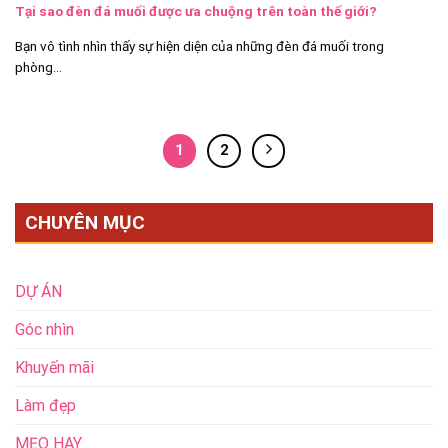
Tại sao đèn đá muối được ưa chuộng trên toàn thế giới?
Bạn vô tình nhìn thấy sự hiện diện của những đèn đá muối trong
phòng...
1
2
CHUYÊN MỤC
DỰ ÁN
Góc nhìn
Khuyến mãi
Làm đẹp
MẸO HAY