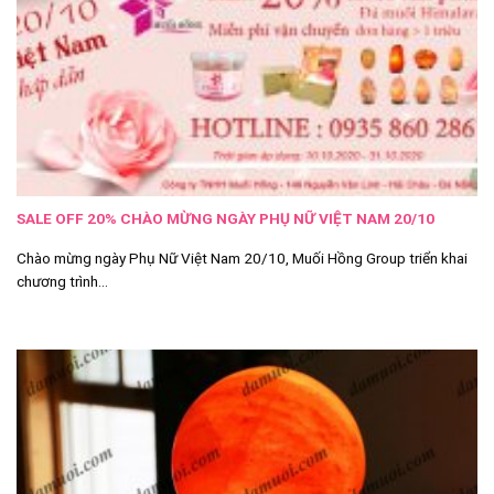
SALE OFF 20% CHÀO MỪNG NGÀY PHỤ NỮ VIỆT NAM 20/10
Chào mừng ngày Phụ Nữ Việt Nam 20/10, Muối Hồng Group triển khai
chương trình...