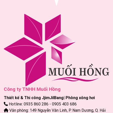
Công ty TNHH Muối Hồng
Thiết kế & Thi công JjimJilBang| Phòng xông hơi
Hotline: 0935 860 286 - 0905 403 686
Văn phòng: 149 Nguyễn Văn Linh, P. Nam Dương, Q. Hải