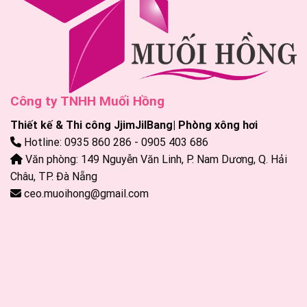
Công ty TNHH Muối Hồng
Thiết kế & Thi công JjimJilBang| Phòng xông hơi
Hotline: 0935 860 286 - 0905 403 686
Văn phòng: 149 Nguyễn Văn Linh, P. Nam Dương, Q. Hải
Châu, TP. Đà Nẵng
ceo.muoihong@gmail.com