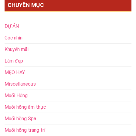
CHUYÊN MỤC
DỰ ÁN
Góc nhìn
Khuyến mãi
Làm đẹp
MẸO HAY
Miscellaneous
Muối Hồng
Muối hồng ẩm thực
Muối hồng Spa
Muối hồng trang trí