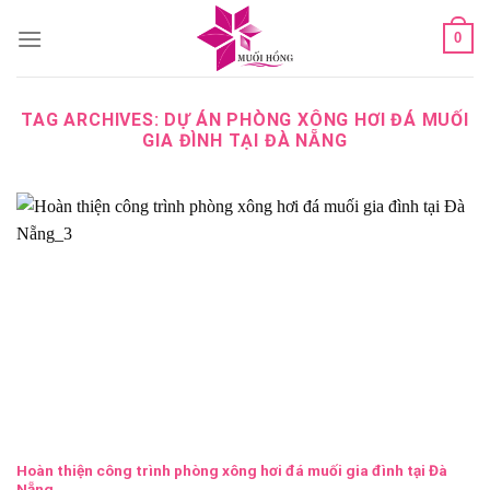
Skip
0
to
content
TAG ARCHIVES:
DỰ ÁN PHÒNG XÔNG HƠI ĐÁ MUỐI
GIA ĐÌNH TẠI ĐÀ NẴNG
Hoàn thiện công trình phòng xông hơi đá muối gia đình tại Đà
Nẵng