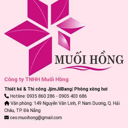
Công ty TNHH Muối Hồng
Thiết kế & Thi công JjimJilBang| Phòng xông hơi
Hotline: 0935 860 286 - 0905 403 686
Văn phòng: 149 Nguyễn Văn Linh, P. Nam Dương, Q. Hải
Châu, TP. Đà Nẵng
ceo.muoihong@gmail.com