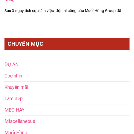
Sau 3 ngày tích cực làm việc, đội thi công của Muối Hồng Group đã...
CHUYÊN MỤC
DỰ ÁN
Góc nhìn
Khuyến mãi
Làm đẹp
MẸO HAY
Miscellaneous
Muối Hồng