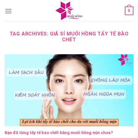
Skip
0
to
content
TAG ARCHIVES:
GIÁ SỈ MUỐI HỒNG TẨY TẾ BÀO
CHẾT
Bạn đã từng tẩy tế bào chết bằng muối hồng mịn chưa?