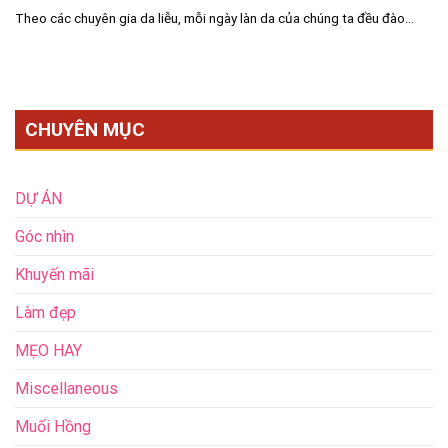
Theo các chuyên gia da liễu, mỗi ngày làn da của chúng ta đều đào...
CHUYÊN MỤC
DỰ ÁN
Góc nhìn
Khuyến mãi
Làm đẹp
MẸO HAY
Miscellaneous
Muối Hồng