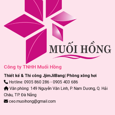
Công ty TNHH Muối Hồng
Thiết kế & Thi công JjimJilBang| Phòng xông hơi
Hotline: 0935 860 286 - 0905 403 686
Văn phòng: 149 Nguyễn Văn Linh, P. Nam Dương, Q. Hải
Châu, TP. Đà Nẵng
ceo.muoihong@gmail.com