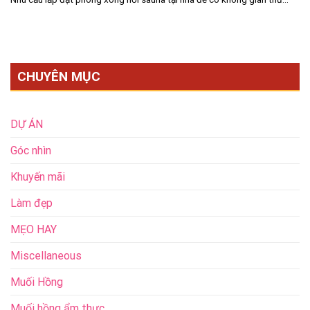
CHUYÊN MỤC
DỰ ÁN
Góc nhìn
Khuyến mãi
Làm đẹp
MẸO HAY
Miscellaneous
Muối Hồng
Muối hồng ẩm thực