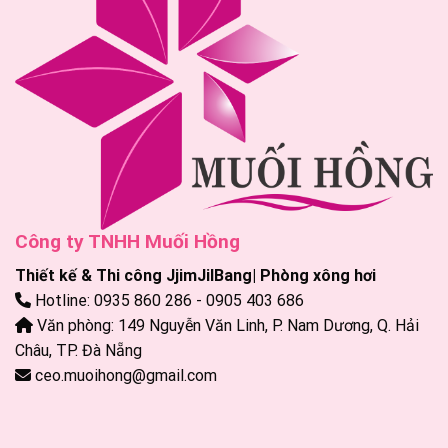
Công ty TNHH Muối Hồng
Thiết kế & Thi công JjimJilBang| Phòng xông hơi
Hotline: 0935 860 286 - 0905 403 686
Văn phòng: 149 Nguyễn Văn Linh, P. Nam Dương, Q. Hải
Châu, TP. Đà Nẵng
ceo.muoihong@gmail.com