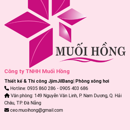
Công ty TNHH Muối Hồng
Thiết kế & Thi công JjimJilBang| Phòng xông hơi
Hotline: 0935 860 286 - 0905 403 686
Văn phòng: 149 Nguyễn Văn Linh, P. Nam Dương, Q. Hải
Châu, TP. Đà Nẵng
ceo.muoihong@gmail.com