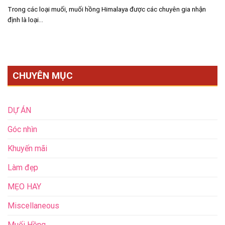
Trong các loại muối, muối hồng Himalaya được các chuyên gia nhận
định là loại...
CHUYÊN MỤC
DỰ ÁN
Góc nhìn
Khuyến mãi
Làm đẹp
MẸO HAY
Miscellaneous
Muối Hồng