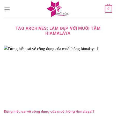
Skip
0
to
content
TAG ARCHIVES:
LÀM ĐẸP VỚI MUỐI TẮM
HIAMALAYA
Đừng hiểu sai về công dụng của muối hồng Himalaya!?