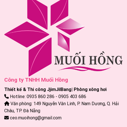
Công ty TNHH Muối Hồng
Thiết kế & Thi công JjimJilBang| Phòng xông hơi
Hotline: 0935 860 286 - 0905 403 686
Văn phòng: 149 Nguyễn Văn Linh, P. Nam Dương, Q. Hải
Châu, TP. Đà Nẵng
ceo.muoihong@gmail.com