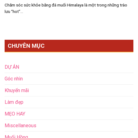
Chăm sóc sức khỏe bằng đá muối Himalaya là một trong những trào
lưu “hot”...
CHUYÊN MỤC
DỰ ÁN
Góc nhìn
Khuyến mãi
Làm đẹp
MẸO HAY
Miscellaneous
Muối Hồng