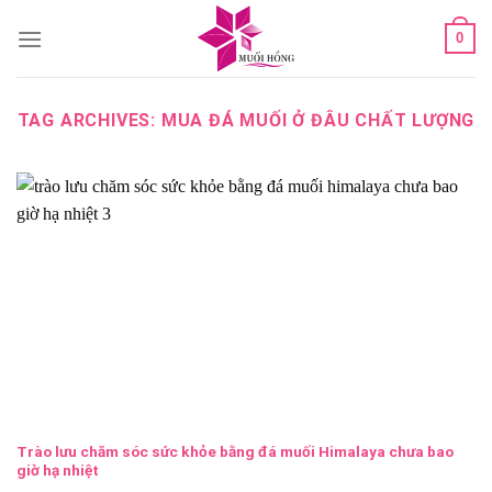
Skip
0
to
content
TAG ARCHIVES:
MUA ĐÁ MUỐI Ở ĐÂU CHẤT LƯỢNG
Trào lưu chăm sóc sức khỏe bằng đá muối Himalaya chưa bao
giờ hạ nhiệt