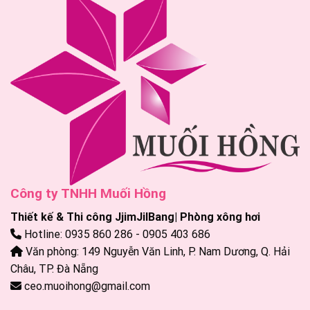
Công ty TNHH Muối Hồng
Thiết kế & Thi công JjimJilBang| Phòng xông hơi
Hotline: 0935 860 286 - 0905 403 686
Văn phòng: 149 Nguyễn Văn Linh, P. Nam Dương, Q. Hải
Châu, TP. Đà Nẵng
ceo.muoihong@gmail.com