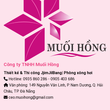
Công ty TNHH Muối Hồng
Thiết kế & Thi công JjimJilBang| Phòng xông hơi
Hotline: 0935 860 286 - 0905 403 686
Văn phòng: 149 Nguyễn Văn Linh, P. Nam Dương, Q. Hải
Châu, TP. Đà Nẵng
ceo.muoihong@gmail.com