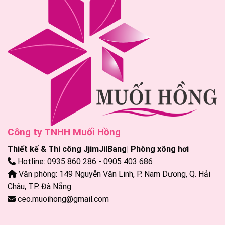
Công ty TNHH Muối Hồng
Thiết kế & Thi công JjimJilBang| Phòng xông hơi
Hotline: 0935 860 286 - 0905 403 686
Văn phòng: 149 Nguyễn Văn Linh, P. Nam Dương, Q. Hải
Châu, TP. Đà Nẵng
ceo.muoihong@gmail.com