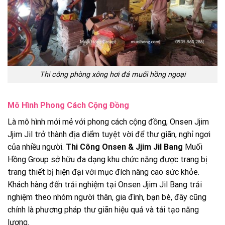
Thi công phòng xông hơi đá muối hồng ngoại
Mô Hình Phong Cách Cộng Đồng
Là mô hình mới mẻ với phong cách cộng đồng, Onsen Jjim
Jjim Jil trở thành địa điểm tuyệt vời để thư giãn, nghỉ ngơi
của nhiều người.
Thi Công Onsen & Jjim Jil Bang
Muối
Hồng Group sở hữu đa dạng khu chức năng được trang bị
trang thiết bị hiện đại với mục đích nâng cao sức khỏe.
Khách hàng đến trải nghiệm tại Onsen Jjim Jil Bang trải
nghiệm theo nhóm người thân, gia đình, bạn bè, đây cũng
chính là phương pháp thư giãn hiệu quả và tái tạo năng
lượng.