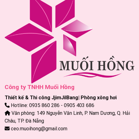
Công ty TNHH Muối Hồng
Thiết kế & Thi công JjimJilBang| Phòng xông hơi
Hotline: 0935 860 286 - 0905 403 686
Văn phòng: 149 Nguyễn Văn Linh, P. Nam Dương, Q. Hải
Châu, TP. Đà Nẵng
ceo.muoihong@gmail.com