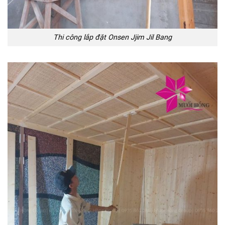
Thi công lắp đặt Onsen Jjim Jil Bang