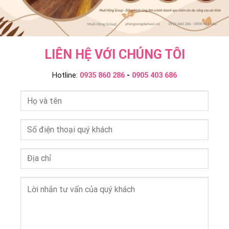
LIÊN HỆ VỚI CHÚNG TÔI
Hotline:
0935 860 286
-
0905 403 686