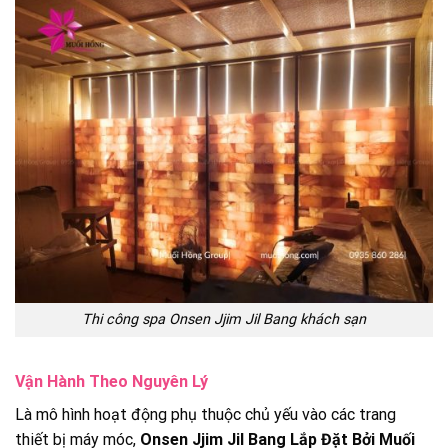
Thi công spa Onsen Jjim Jil Bang khách sạn
Vận Hành Theo Nguyên Lý
Là mô hình hoạt động phụ thuộc chủ yếu vào các trang
thiết bị máy móc,
Onsen Jjim Jil Bang Lắp Đặt Bởi Muối