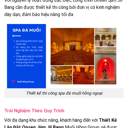
Với nguyên lý hoạt động đặc biệt, công trình Onsen Jjim Jil
Bang cần được thiết kế thi công bởi đơn vị có kinh nghiệm
dày dạn, đảm bảo hiệu năng tối đa.
Thiết kế thi công spa đá muối hồng ngoại
Trải Nghiệm Theo Quy Trình
Với đa dạng khu chức năng, khách hàng đến với
Thiết Kế
Lắp Đặt Onsen Jjim Jil Bang
Muối Hồng Group sẽ được