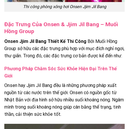
Thi công phòng xông hơi Onsen Jjim Jil Bang
Đặc Trưng Của Onsen & Jjim Jil Bang – Muối
Hồng Group
Onsen Jjim Jil Bang Thiết Kế Thi Công
Bởi Muối Hồng
Group sở hữu các đặc trưng phù hợp với mục đích nghỉ ngơi,
thư giãn. Trong đó, các đặc trưng cơ bản được kể đến như:
Phương Pháp Chăm Sóc Sức Khỏe Hiện Đại Trên Thế
Giới
Onsen hay Jjim Jil Bang đều là những phương pháp xuất
nguồn từ các nước trên thế giới. Onsen có nguồn gốc từ
Nhật Bản với địa hình sở hữu nhiều suối khoáng nóng. Ngâm
mình trong suối khoáng nóng giúp cân bằng thể trạng, tinh
thần, cải thiện sức khỏe tốt.