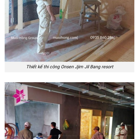
Thiết kế thi công Onsen Jjim Jil Bang resort