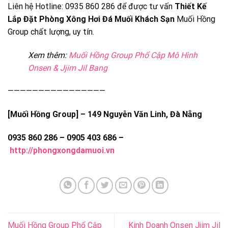
Liên hệ Hotline: 0935 860 286 để được tư vấn
Thiết Kế
Lắp Đặt Phòng Xông Hơi Đá Muối Khách Sạn
Muối Hồng
Group chất lượng, uy tín.
Xem thêm:
Muối Hồng Group Phổ Cập Mô Hình
Onsen & Jjim Jil Bang
————————————————
[Muối Hồng Group] – 149 Nguyễn Văn Linh, Đà Nẵng
0935 860 286 – 0905 403 686 –
http://phongxongdamuoi.vn
Muối Hồng Group Phổ Cập
Kinh Doanh Onsen Jjim Jil