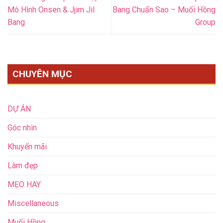
Mô Hình Onsen & Jjim Jil
Bang Chuẩn Sao – Muối Hồng
Bang
Group
CHUYÊN MỤC
DỰ ÁN
Góc nhìn
Khuyến mãi
Làm đẹp
MẸO HAY
Miscellaneous
Muối Hồng