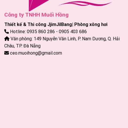
Công ty TNHH Muối Hồng
Thiết kế & Thi công JjimJilBang| Phòng xông hơi
Hotline: 0935 860 286 - 0905 403 686
Văn phòng: 149 Nguyễn Văn Linh, P. Nam Dương, Q. Hải
Châu, TP. Đà Nẵng
ceo.muoihong@gmail.com