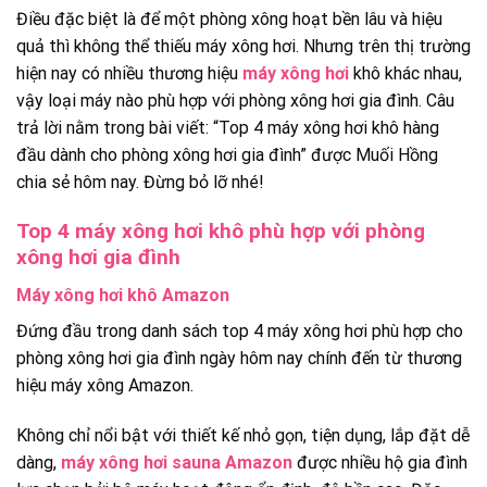
Điều đặc biệt là để một phòng xông hoạt bền lâu và hiệu
quả thì không thể thiếu máy xông hơi. Nhưng trên thị trường
hiện nay có nhiều thương hiệu
máy xông hơi
khô khác nhau,
vậy loại máy nào phù hợp với phòng xông hơi gia đình. Câu
trả lời nằm trong bài viết: “Top 4 máy xông hơi khô hàng
đầu dành cho phòng xông hơi gia đình” được Muối Hồng
chia sẻ hôm nay. Đừng bỏ lỡ nhé!
Top 4 máy xông hơi khô phù hợp với phòng
xông hơi gia đình
Máy xông hơi khô Amazon
Đứng đầu trong danh sách top 4 máy xông hơi phù hợp cho
phòng xông hơi gia đình ngày hôm nay chính đến từ thương
hiệu máy xông Amazon.
Không chỉ nổi bật với thiết kế nhỏ gọn, tiện dụng, lắp đặt dễ
dàng,
máy xông hơi sauna Amazon
được nhiều hộ gia đình