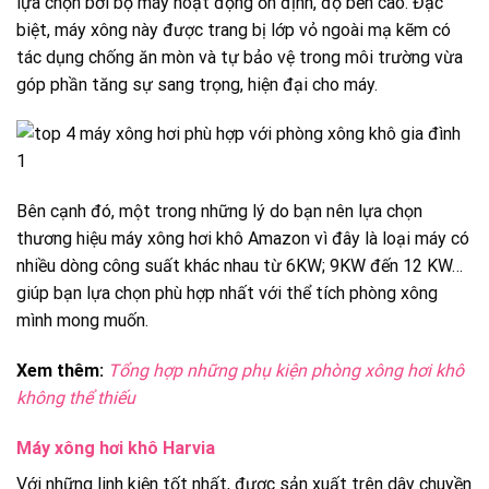
lựa chọn bởi bộ máy hoạt động ổn định, độ bền cao. Đặc
biệt, máy xông này được trang bị lớp vỏ ngoài mạ kẽm có
tác dụng chống ăn mòn và tự bảo vệ trong môi trường vừa
góp phần tăng sự sang trọng, hiện đại cho máy.
Bên cạnh đó, một trong những lý do bạn nên lựa chọn
thương hiệu máy xông hơi khô Amazon vì đây là loại máy có
nhiều dòng công suất khác nhau từ 6KW; 9KW đến 12 KW…
giúp bạn lựa chọn phù hợp nhất với thể tích phòng xông
mình mong muốn.
Xem thêm:
Tổng hợp những phụ kiện phòng xông hơi khô
không thể thiếu
Máy xông hơi khô Harvia
Với những linh kiện tốt nhất, được sản xuất trên dây chuyền