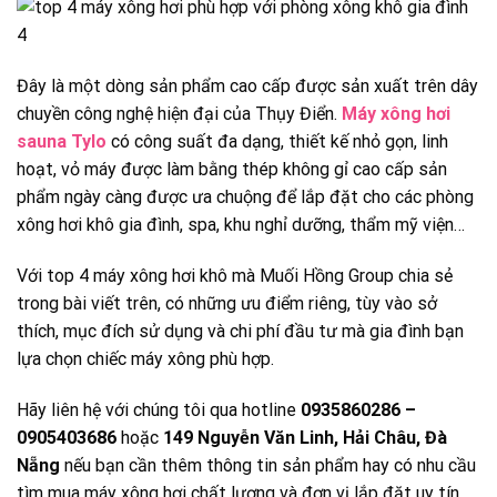
Đây là một dòng sản phẩm cao cấp được sản xuất trên dây
chuyền công nghệ hiện đại của Thụy Điển.
Máy xông hơi
sauna Tylo
có công suất đa dạng, thiết kế nhỏ gọn, linh
hoạt, vỏ máy được làm bằng thép không gỉ cao cấp sản
phẩm ngày càng được ưa chuộng để lắp đặt cho các phòng
xông hơi khô gia đình, spa, khu nghỉ dưỡng, thẩm mỹ viện…
Với top 4 máy xông hơi khô mà Muối Hồng Group chia sẻ
trong bài viết trên, có những ưu điểm riêng, tùy vào sở
thích, mục đích sử dụng và chi phí đầu tư mà gia đình bạn
lựa chọn chiếc máy xông phù hợp.
Hãy liên hệ với chúng tôi qua hotline
0935860286 –
0905403686
hoặc
149 Nguyễn Văn Linh, Hải Châu, Đà
Nẵng
nếu bạn cần thêm thông tin sản phẩm hay có nhu cầu
tìm mua máy xông hơi chất lượng và đơn vị lắp đặt uy tín.