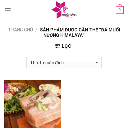
Skip
0
to
content
TRANG CHỦ
/
SẢN PHẨM ĐƯỢC GẮN THẺ “ĐÁ MUỐI
NƯỚNG HIMALAYA”
LỌC