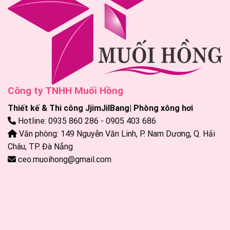
Công ty TNHH Muối Hồng
Thiết kế & Thi công JjimJilBang| Phòng xông hơi
Hotline: 0935 860 286 - 0905 403 686
Văn phòng: 149 Nguyễn Văn Linh, P. Nam Dương, Q. Hải
Châu, TP. Đà Nẵng
ceo.muoihong@gmail.com