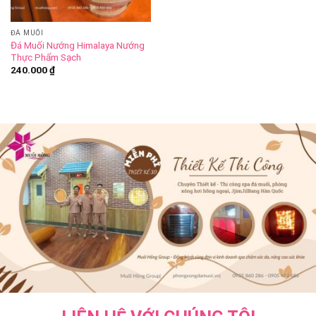
ĐÁ MUỐI
Đá Muối Nướng Himalaya Nướng
Thực Phẩm Sạch
240.000
₫