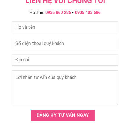
LIÊN HỆ VỚI CHÚNG TÔI
Hotline:
0935 860 286
-
0905 403 686