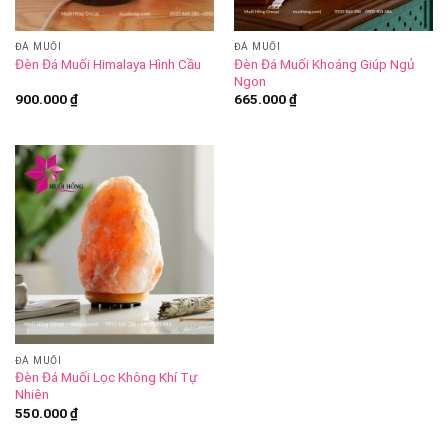
ĐÁ MUỐI
ĐÁ MUỐI
Đèn Đá Muối Khoáng Giúp Ngủ
Đèn Đá Muối Himalaya Hình Cầu
Ngon
900.000
₫
665.000
₫
ĐÁ MUỐI
Đèn Đá Muối Lọc Không Khí Tự
Nhiên
550.000
₫