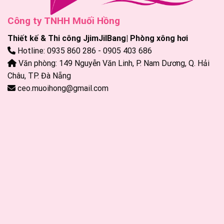
Công ty TNHH Muối Hồng
Thiết kế & Thi công JjimJilBang| Phòng xông hơi
Hotline: 0935 860 286 - 0905 403 686
Văn phòng: 149 Nguyễn Văn Linh, P. Nam Dương, Q. Hải
Châu, TP. Đà Nẵng
ceo.muoihong@gmail.com