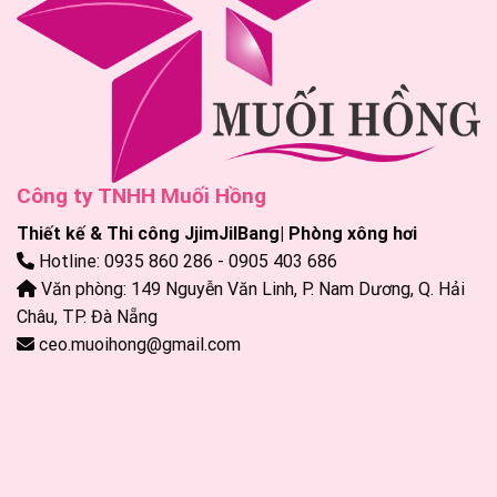
Công ty TNHH Muối Hồng
Thiết kế & Thi công JjimJilBang| Phòng xông hơi
Hotline: 0935 860 286 - 0905 403 686
Văn phòng: 149 Nguyễn Văn Linh, P. Nam Dương, Q. Hải
Châu, TP. Đà Nẵng
ceo.muoihong@gmail.com