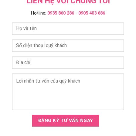
LIÊN HỆ VỚI CHÚNG TÔI
Hotline:
0935 860 286
-
0905 403 686