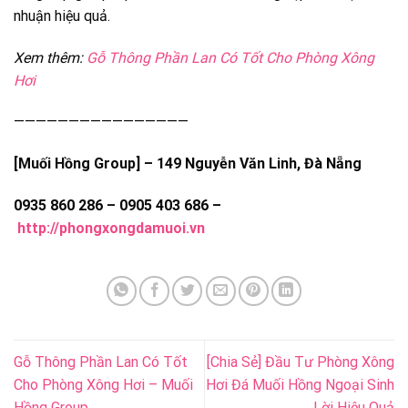
nhuận hiệu quả.
Xem thêm:
Gỗ Thông Phần Lan Có Tốt Cho Phòng Xông
Hơi
————————————————
[Muối Hồng Group] – 149 Nguyễn Văn Linh, Đà Nẵng
0935 860 286 – 0905 403 686 –
http://phongxongdamuoi.vn
Gỗ Thông Phần Lan Có Tốt
[Chia Sẻ] Đầu Tư Phòng Xông
Cho Phòng Xông Hơi – Muối
Hơi Đá Muối Hồng Ngoại Sinh
Hồng Group
Lời Hiệu Quả