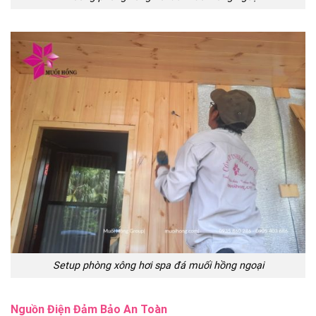
Setup phòng xông hơi spa đá muối hồng ngoại
Nguồn Điện Đảm Bảo An Toàn