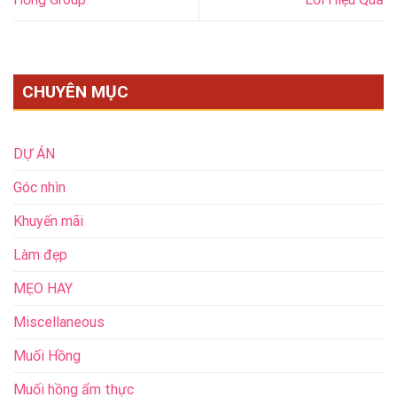
CHUYÊN MỤC
DỰ ÁN
Góc nhìn
Khuyến mãi
Làm đẹp
MẸO HAY
Miscellaneous
Muối Hồng
Muối hồng ẩm thực