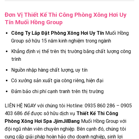
Đơn Vị Thiết Kế Thi Công Phòng Xông Hơi Uy
Tín Muối Hồng Group
Công Ty Lắp Đặt Phòng Xông Hơi Uy Tín
Muối Hồng
Group sở hữu 15 năm kinh nghiệm trong ngành
Khẳng định vị thế trên thị trường bằng chất lượng công
trình
Nguồn nhập hàng chất lượng, uy tín
Có xưởng sản xuất gia công riêng, hiện đại
Đảm bảo chi phí cạnh tranh trên thị trường
LIÊN HỆ NGAY với chúng tôi Hotline: 0935 860 286 – 0905
403 686 để được sở hữu dịch vụ
Thiết Kế Thi Công
Phòng Xông Hơi Spa JjimJilBang
Muối Hồng Group với
đội ngũ nhân viên chuyên nghiệp. Bên cạnh đó, chúng tôi
cung cấp giải pháp hoàn hảo cho doanh nghiệp, sinh lợi