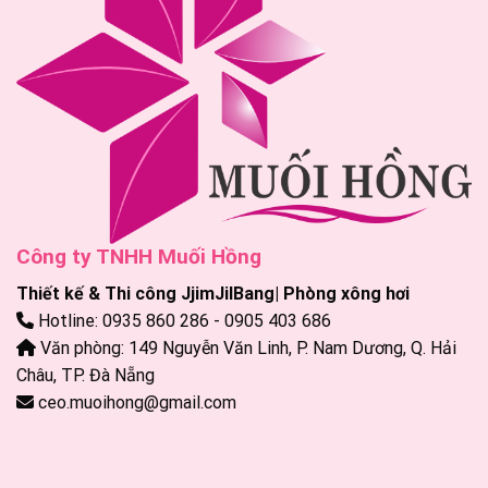
Công ty TNHH Muối Hồng
Thiết kế & Thi công JjimJilBang| Phòng xông hơi
Hotline: 0935 860 286 - 0905 403 686
Văn phòng: 149 Nguyễn Văn Linh, P. Nam Dương, Q. Hải
Châu, TP. Đà Nẵng
ceo.muoihong@gmail.com