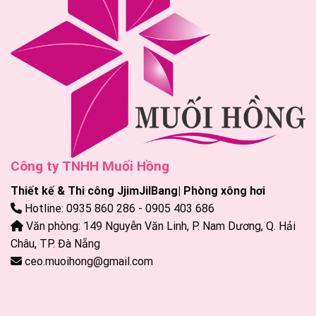
Công ty TNHH Muối Hồng
Thiết kế & Thi công JjimJilBang| Phòng xông hơi
Hotline: 0935 860 286 - 0905 403 686
Văn phòng: 149 Nguyễn Văn Linh, P. Nam Dương, Q. Hải
Châu, TP. Đà Nẵng
ceo.muoihong@gmail.com