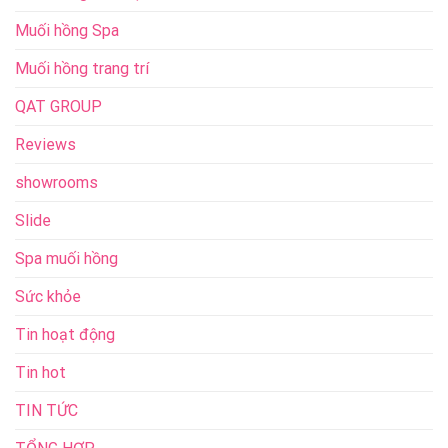
Muối hồng Spa
Muối hồng trang trí
QAT GROUP
Reviews
showrooms
Slide
Spa muối hồng
Sức khỏe
Tin hoạt động
Tin hot
TIN TỨC