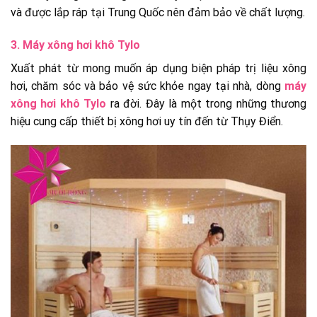
và được lắp ráp tại Trung Quốc nên đảm bảo về chất lượng.
3. Máy xông hơi khô Tylo
Xuất phát từ mong muốn áp dụng biện pháp trị liệu xông
hơi, chăm sóc và bảo vệ sức khỏe ngay tại nhà, dòng
máy
xông hơi khô Tylo
ra đời. Đây là một trong những thương
hiệu cung cấp thiết bị xông hơi uy tín đến từ Thụy Điển.