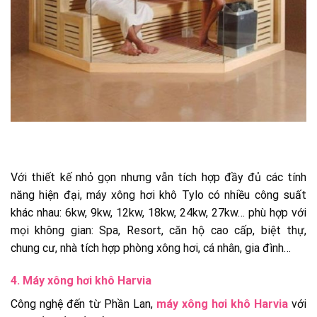
Với thiết kế nhỏ gọn nhưng vẫn tích hợp đầy đủ các tính
năng hiện đại, máy xông hơi khô Tylo có nhiều công suất
khác nhau: 6kw, 9kw, 12kw, 18kw, 24kw, 27kw… phù hợp với
mọi không gian: Spa, Resort, căn hộ cao cấp, biệt thự,
chung cư, nhà tích hợp phòng xông hơi, cá nhân, gia đình…
4. Máy xông hơi khô Harvia
Công nghệ đến từ Phần Lan,
máy xông hơi khô Harvia
với