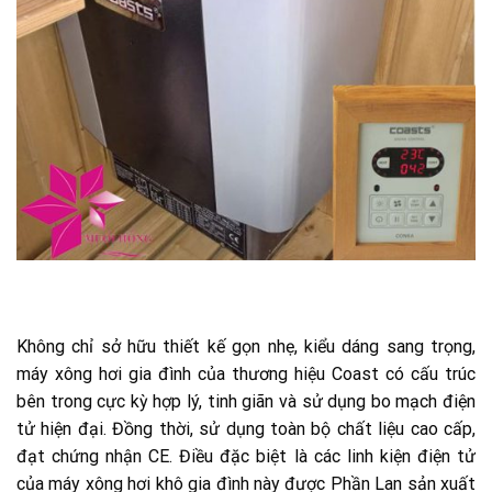
Không chỉ sở hữu thiết kế gọn nhẹ, kiểu dáng sang trọng,
máy xông hơi gia đình của thương hiệu Coast có cấu trúc
bên trong cực kỳ hợp lý, tinh giãn và sử dụng bo mạch điện
tử hiện đại. Đồng thời, sử dụng toàn bộ chất liệu cao cấp,
đạt chứng nhận CE. Điều đặc biệt là các linh kiện điện tử
của máy xông hơi khô gia đình này được Phần Lan sản xuất