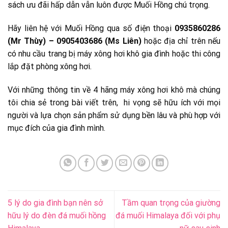
sách ưu đãi hấp dẫn vẫn luôn được Muối Hồng chú trọng.
Hãy liên hệ với Muối Hồng qua số điện thoại
0935860286
(Mr Thùy) – 0905403686 (Ms Liên)
hoặc địa chỉ trên nếu
có nhu cầu trang bị máy xông hơi khô gia đình hoặc thi công
lắp đặt phòng xông hơi.
Với những thông tin về 4 hãng máy xông hơi khô mà chúng
tôi chia sẻ trong bài viết trên, hi vọng sẽ hữu ích với mọi
người và lựa chọn sản phẩm sử dụng bền lâu và phù hợp với
mục đích của gia đình mình.
5 lý do gia đình bạn nên sở
Tầm quan trọng của giường
hữu lý do đèn đá muối hồng
đá muối Himalaya đối với phụ