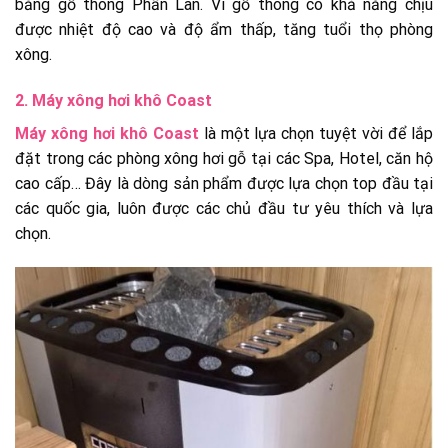
bằng gỗ thông Phần Lan. Vì gỗ thông có khả năng chịu
được nhiệt độ cao và độ ẩm thấp, tăng tuổi thọ phòng
xông.
2. Máy xông hơi khô Coast
Máy xông hơi khô Coast
là một lựa chọn tuyệt vời để lắp
đặt trong các phòng xông hơi gỗ tại các Spa, Hotel, căn hộ
cao cấp… Đây là dòng sản phẩm được lựa chọn top đầu tại
các quốc gia, luôn được các chủ đầu tư yêu thích và lựa
chọn.