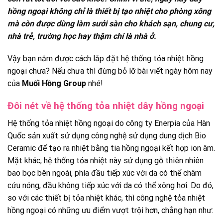
hồng ngoại không chỉ là thiết bị tạo nhiệt cho phòng xông
mà còn được dùng làm sưởi sàn cho khách sạn, chung cư,
nhà trẻ, trường học hay thậm chí là nhà ở.
Vậy bạn nắm được cách lắp đặt hệ thống tỏa nhiệt hồng
ngoại chưa? Nếu chưa thì đừng bỏ lỡ bài viết ngày hôm nay
của
Muối Hồng Group
nhé!
Đôi nét về hệ thống tỏa nhiệt dây hồng ngoại
Hệ thống tỏa nhiệt hồng ngoại do công ty Enerpia của Hàn
Quốc sản xuất sử dụng công nghệ sử dụng dung dịch Bio
Ceramic để tạo ra nhiệt bằng tia hồng ngoại kết hợp ion âm.
Mặt khác, hệ thống tỏa nhiệt này sử dụng gỗ thiên nhiên
bao bọc bên ngoài, phía đầu tiếp xúc với da có thể châm
cứu nóng, đầu không tiếp xúc với da có thể xông hơi. Do đó,
so với các thiết bị tỏa nhiệt khác, thì công nghệ tỏa nhiệt
hồng ngoại có những ưu điểm vượt trội hơn, chẳng hạn như: