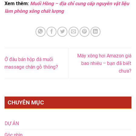
Xem thêm:
Muối Hồng – địa chỉ cung cấp nguyên vật liệu
làm phòng xông chất lượng
Máy xông hơi Amazon giá
Ở đâu bán hộp đá muối
bao nhiêu – bạn đã biết
massage chân gỗ thông?
chưa?
CHUYÊN MỤC
DỰ ÁN
Góc nhìn