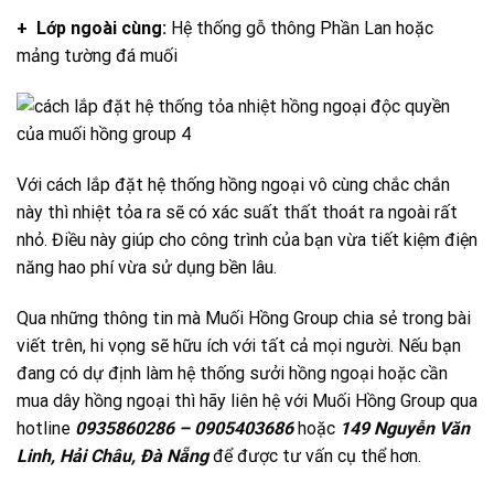
+ Lớp ngoài cùng:
Hệ thống gỗ thông Phần Lan hoặc
mảng tường đá muối
Với cách lắp đặt hệ thống hồng ngoại vô cùng chắc chắn
này thì nhiệt tỏa ra sẽ có xác suất thất thoát ra ngoài rất
nhỏ. Điều này giúp cho công trình của bạn vừa tiết kiệm điện
năng hao phí vừa sử dụng bền lâu.
Qua những thông tin mà Muối Hồng Group chia sẻ trong bài
viết trên, hi vọng sẽ hữu ích với tất cả mọi người. Nếu bạn
đang có dự định làm hệ thống sưởi hồng ngoại hoặc cần
mua dây hồng ngoại thì hãy liên hệ với Muối Hồng Group qua
hotline
0935860286 – 0905403686
hoặc
149 Nguyễn Văn
Linh, Hải Châu, Đà Nẵng
để được tư vấn cụ thể hơn.