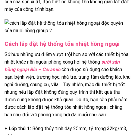
của nhà sản xuất, đặc biệt nó không tốn không gian lắt đặt
máy của công trình bạn.
Cách lắp đặt hệ thống tỏa nhiệt hồng ngoại
Sở hữu những ưu điểm vượt trội hơn so với các thiết bị tỏa
nhiệt khác nên ngoài phòng xông hơi hệ thống
sưởi sàn
hồng ngoại Bio – Ceramic
còn được sử dụng cho khách
sạn, bệnh viện, trường học, nhà trẻ, trung tâm dưỡng lão, khu
nghỉ dưỡng, chung cư, vila… Tuy nhiên, mặc dù thiết bị tốt
nhưng nếu lắp đặt không đúng quy trình thì kết quả thu
được cũng không được khả quan. Do đó, bạn cần phải nắm
được cách lắp đặt hệ thống tỏa nhiệt hồng ngoại, chẳng
hạn như đối với phòng xông hơi đá muối như sau:
+ Lớp thứ 1:
Bông thủy tinh dày 25mm, tỷ trọng 32kg/m3,