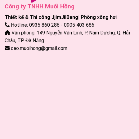
Công ty TNHH Muối Hồng
Thiết kế & Thi công JjimJilBang| Phòng xông hơi
Hotline: 0935 860 286 - 0905 403 686
Văn phòng: 149 Nguyễn Văn Linh, P. Nam Dương, Q. Hải
Châu, TP. Đà Nẵng
ceo.muoihong@gmail.com