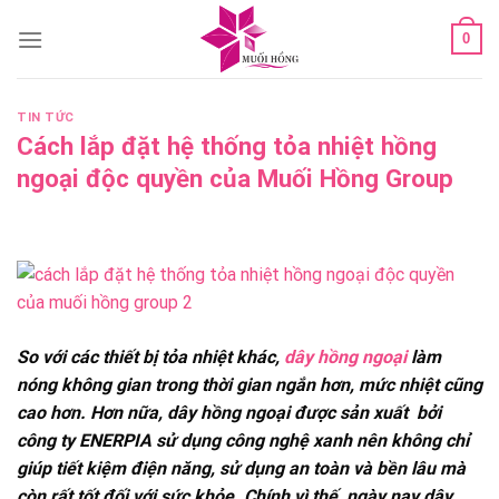
Skip
0
to
content
TIN TỨC
Cách lắp đặt hệ thống tỏa nhiệt hồng
ngoại độc quyền của Muối Hồng Group
So với các thiết bị tỏa nhiệt khác,
dây hồng ngoại
làm
nóng không gian trong thời gian ngắn hơn, mức nhiệt cũng
cao hơn. Hơn nữa, dây hồng ngoại được sản xuất bởi
công ty ENERPIA sử dụng công nghệ xanh nên không chỉ
giúp tiết kiệm điện năng, sử dụng an toàn và bền lâu mà
còn rất tốt đối với sức khỏe. Chính vì thế, ngày nay dây