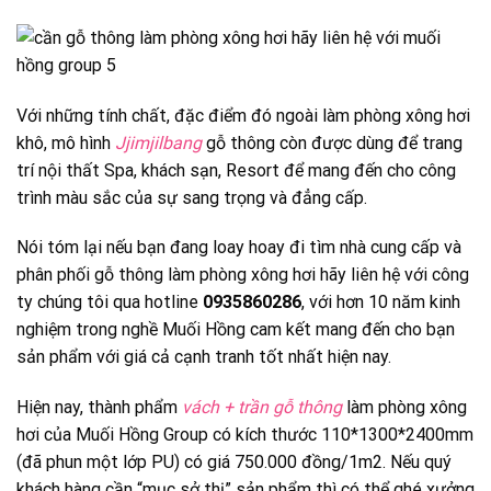
Với những tính chất, đặc điểm đó ngoài làm phòng xông hơi
khô, mô hình
Jjimjilbang
gỗ thông còn được dùng để trang
trí nội thất Spa, khách sạn, Resort để mang đến cho công
trình màu sắc của sự sang trọng và đẳng cấp.
Nói tóm lại nếu bạn đang loay hoay đi tìm nhà cung cấp và
phân phối gỗ thông làm phòng xông hơi hãy liên hệ với công
ty chúng tôi qua hotline
0935860286
, với hơn 10 năm kinh
nghiệm trong nghề Muối Hồng cam kết mang đến cho bạn
sản phẩm với giá cả cạnh tranh tốt nhất hiện nay.
Hiện nay, thành phẩm
vách + trần gỗ thông
làm phòng xông
hơi của Muối Hồng Group có kích thước 110*1300*2400mm
(đã phun một lớp PU) có giá 750.000 đồng/1m2. Nếu quý
khách hàng cần “mục sở thị” sản phẩm thì có thể ghé xưởng