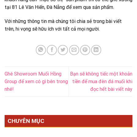
tại 81 Lê Văn Hiến, Đà Nẵng để xem qua sản phẩm.
Với những thông tin mà chúng tôi chia sẻ trong bài viết
trên, hi vọng sẽ hữu ích với tất cả mọi người.
Ghé Showroom Muối Hồng
Bạn sẽ không tiếc một khoản
Group để xem có gì bên trong
tiền để mua đèn đá muối khi
nhé!
đọc hết bài viết này
CHUYÊN MỤC