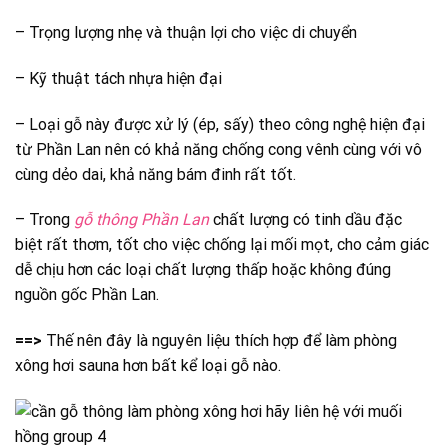
– Trọng lượng nhẹ và thuận lợi cho việc di chuyển
– Kỹ thuật tách nhựa hiện đại
– Loại gỗ này được xử lý (ép, sấy) theo công nghệ hiện đại
từ Phần Lan nên có khả năng chống cong vênh cùng với vô
cùng dẻo dai, khả năng bám đinh rất tốt.
– Trong
gỗ thông Phần Lan
chất lượng có tinh dầu đặc
biệt rất thơm, tốt cho việc chống lại mối mọt, cho cảm giác
dễ chịu hơn các loại chất lượng thấp hoặc không đúng
nguồn gốc Phần Lan.
==>
Thế nên đây là nguyên liệu thích hợp để làm phòng
xông hơi sauna hơn bất kể loại gỗ nào.