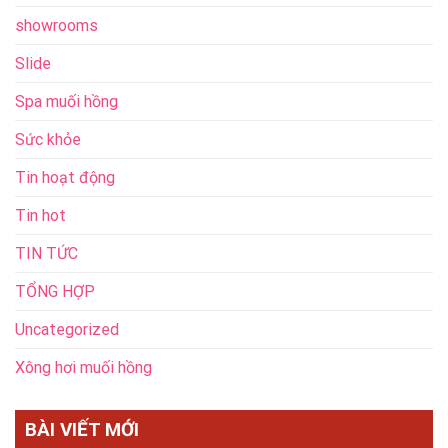
showrooms
Slide
Spa muối hồng
Sức khỏe
Tin hoạt động
Tin hot
TIN TỨC
TỔNG HỢP
Uncategorized
Xông hơi muối hồng
BÀI VIẾT MỚI