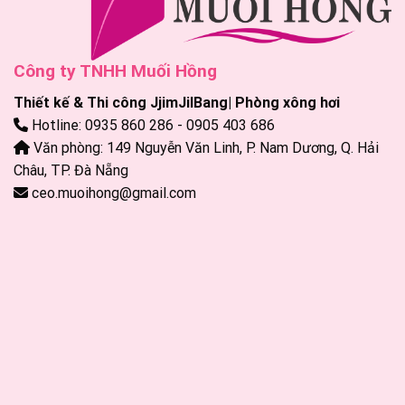
Công ty TNHH Muối Hồng
Thiết kế & Thi công JjimJilBang| Phòng xông hơi
Hotline: 0935 860 286 - 0905 403 686
Văn phòng: 149 Nguyễn Văn Linh, P. Nam Dương, Q. Hải
Châu, TP. Đà Nẵng
ceo.muoihong@gmail.com