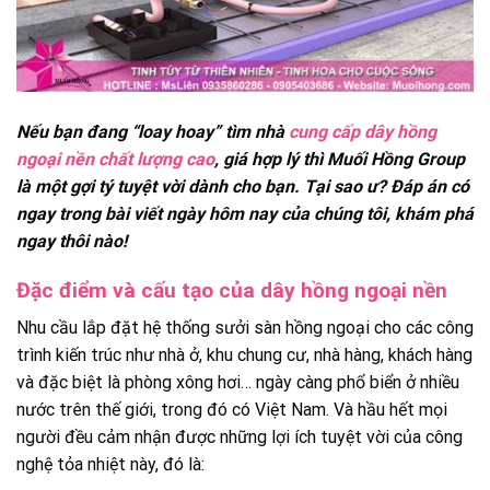
Nếu bạn đang “loay hoay” tìm nhà
cung cấp dây hồng
ngoại nền chất lượng cao
, giá hợp lý thì Muối Hồng Group
là một gợi tý tuyệt vời dành cho bạn. Tại sao ư? Đáp án có
ngay trong bài viết ngày hôm nay của chúng tôi, khám phá
ngay thôi nào!
Đặc điểm và cấu tạo của dây hồng ngoại nền
Nhu cầu lắp đặt hệ thống sưởi sàn hồng ngoại cho các công
trình kiến trúc như nhà ở, khu chung cư, nhà hàng, khách hàng
và đặc biệt là phòng xông hơi… ngày càng phổ biển ở nhiều
nước trên thế giới, trong đó có Việt Nam. Và hầu hết mọi
người đều cảm nhận được những lợi ích tuyệt vời của công
nghệ tỏa nhiệt này, đó là: