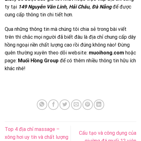
ty tại
149 Nguyễn Văn Linh, Hải Châu, Đà Nẵng
để được
cung cấp thông tin chi tiết hơn.
Qua những thông tin mà chúng tôi chia sẻ trong bài viết
trên thì chắc mọi người đã biết đâu là địa chỉ chung cấp dây
hồng ngoại nền chất lượng cao rồi đúng không nào! Đừng
quên thường xuyên theo dõi website:
muoihong.com
hoặc
page:
Muối Hồng Group
để có thêm nhiều thông tin hữu ích
khác nhé!
Top 4 địa chỉ massage –
Cấu tạo và công dụng của
xông hơi uy tín và chất lượng
giường đá muối 12 viên