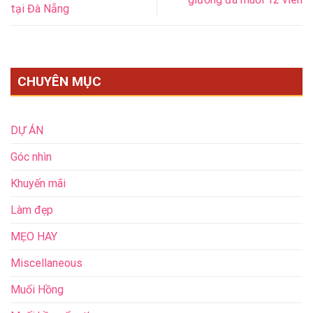
tại Đà Nẵng
CHUYÊN MỤC
DỰ ÁN
Góc nhìn
Khuyến mãi
Làm đẹp
MẸO HAY
Miscellaneous
Muối Hồng