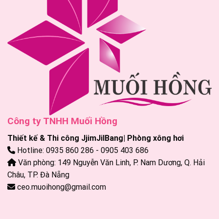
Công ty TNHH Muối Hồng
Thiết kế & Thi công JjimJilBang| Phòng xông hơi
Hotline: 0935 860 286 - 0905 403 686
Văn phòng: 149 Nguyễn Văn Linh, P. Nam Dương, Q. Hải
Châu, TP. Đà Nẵng
ceo.muoihong@gmail.com