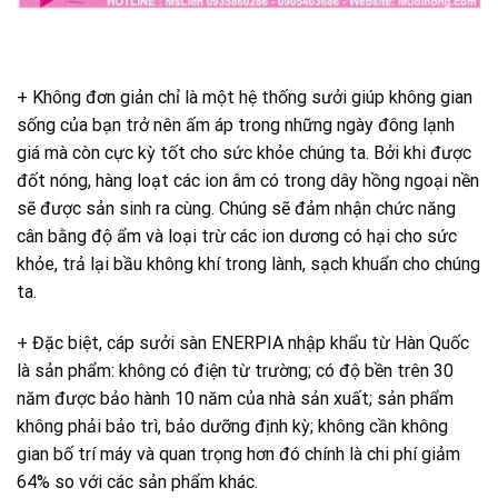
+ Không đơn giản chỉ là một hệ thống sưởi giúp không gian
sống của bạn trở nên ấm áp trong những ngày đông lạnh
giá mà còn cực kỳ tốt cho sức khỏe chúng ta. Bởi khi được
đốt nóng, hàng loạt các ion âm có trong dây hồng ngoại nền
sẽ được sản sinh ra cùng. Chúng sẽ đảm nhận chức năng
cân bằng độ ẩm và loại trừ các ion dương có hại cho sức
khỏe, trả lại bầu không khí trong lành, sạch khuẩn cho chúng
ta.
+ Đặc biệt, cáp sưởi sàn ENERPIA nhập khẩu từ Hàn Quốc
là sản phẩm: không có điện từ trường; có độ bền trên 30
năm được bảo hành 10 năm của nhà sản xuất; sản phẩm
không phải bảo trì, bảo dưỡng định kỳ; không cần không
gian bố trí máy và quan trọng hơn đó chính là chi phí giảm
64% so với các sản phẩm khác.