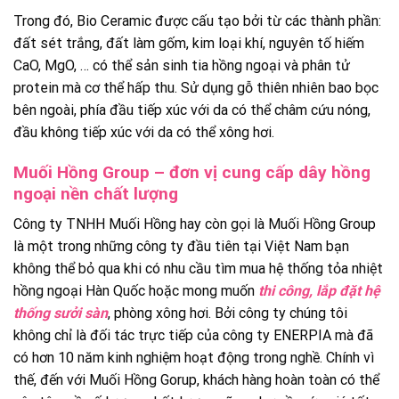
Trong đó, Bio Ceramic được cấu tạo bởi từ các thành phần:
đất sét trắng, đất làm gốm, kim loại khí, nguyên tố hiếm
CaO, MgO, … có thể sản sinh tia hồng ngoại và phân tử
protein mà cơ thể hấp thu. Sử dụng gỗ thiên nhiên bao bọc
bên ngoài, phía đầu tiếp xúc với da có thể châm cứu nóng,
đầu không tiếp xúc với da có thể xông hơi.
Muối Hồng Group – đơn vị cung cấp dây hồng
ngoại nền chất lượng
Công ty TNHH Muối Hồng hay còn gọi là Muối Hồng Group
là một trong những công ty đầu tiên tại Việt Nam bạn
không thể bỏ qua khi có nhu cầu tìm mua hệ thống tỏa nhiệt
hồng ngoại Hàn Quốc hoặc mong muốn
thi công, lắp đặt hệ
thống sưởi sàn
, phòng xông hơi. Bởi công ty chúng tôi
không chỉ là đối tác trực tiếp của công ty ENERPIA mà đã
có hơn 10 năm kinh nghiệm hoạt động trong nghề. Chính vì
thế, đến với Muối Hồng Gorup, khách hàng hoàn toàn có thể