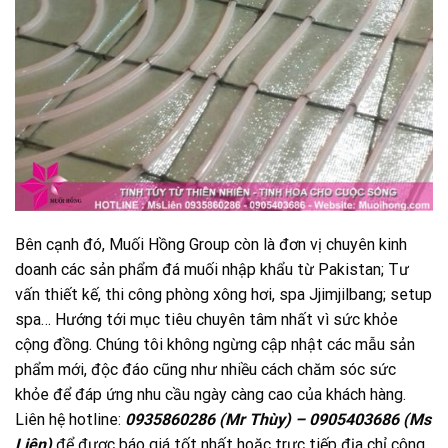
Bên cạnh đó, Muối Hồng Group còn là đơn vị chuyên kinh
doanh các sản phẩm đá muối nhập khẩu từ Pakistan; Tư
vấn thiết kế, thi công phòng xông hơi, spa Jjimjilbang; setup
spa… Hướng tới mục tiêu chuyên tâm nhất vì sức khỏe
cộng đồng. Chúng tôi không ngừng cập nhật các mẫu sản
phẩm mới, độc đáo cũng như nhiều cách chăm sóc sức
khỏe để đáp ứng nhu cầu ngày càng cao của khách hàng.
Liên hệ hotline:
0935860286 (Mr Thùy) – 0905403686 (Ms
Liên)
để được báo giá tốt nhất hoặc trực tiếp địa chỉ công