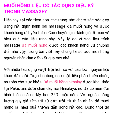
MUỐI HỒNG LIỆU CÓ TÁC DỤNG DIỆU KỲ
TRONG MASSAGE?
Hiện nay tại các tiệm spa, các trung tâm chăm sóc sắc đẹp
đang rất thịnh hành bài massage đá muối hồng và được
khách hàng rất yêu thích. Các chuyên gia đánh giá rất cao về
hiệu quả của liệu trình này. Vậy lý do vì sao liệu trình
massage
đá muối hồng
được các khách hàng ưu chuộng
đến như vậy, trong bài viết này chúng ta sẽ bóc mẻ những
nguyên nhân dẫn đến kết quả này nhé.
Với nhiều tác dụng vượt trội hơn so với các loại nguyên liệu
khác, đá muối được tin dùng như một liệu pháp thiên nhiên,
an toàn cho sức khỏe.
Đá muối hồng himalay
được khai thác
tại Pakistan, dưới chân dãy núi Himalaya, nó đã có niên đại
hình thành cách đây hơn 250 triệu năm. Với nguồn năng
lượng quý giá tích trữ từ đất trời, từ thiên nhiên, đá muối
mang lại hiệu quả truyền dẫn sóng rất cao. Đồng thời đá