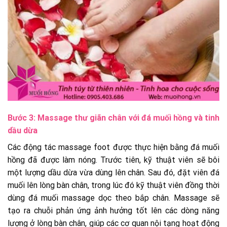
Bước 3: Massage thư giãn chân với đá muối hồng và tinh
dầu dừa
Các động tác massage foot được thực hiện bằng đá muối
hồng đã được làm nóng. Trước tiên, kỹ thuật viên sẽ bôi
một lượng dầu dừa vừa dùng lên chân. Sau đó, đặt viên đá
muối lên lòng bàn chân, trong lúc đó kỹ thuật viên đồng thời
dùng đá muối massage dọc theo bắp chân.
Massage sẽ
tạo ra chuỗi phản ứng ảnh hưởng tốt lên các dòng năng
lượng ở lòng bàn chân, giúp các cơ quan nội tạng hoạt động