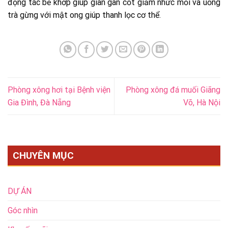
động tác bẻ khớp giúp giãn gân cốt giảm nhức mỏi và uống
trà gừng với mật ong giúp thanh lọc cơ thể.
Phòng xông hơi tại Bệnh viện
Phòng xông đá muối Giãng
Gia Đình, Đà Nẵng
Võ, Hà Nội
CHUYÊN MỤC
DỰ ÁN
Góc nhìn