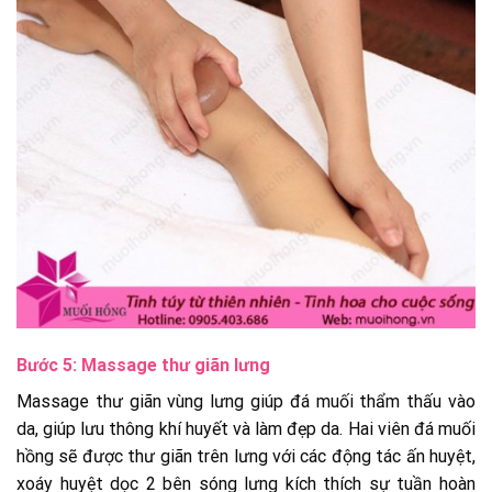
Bước 5:
Massage thư giãn lưng
Massage thư giãn vùng lưng giúp đá muối thẩm thấu vào
da, giúp lưu thông khí huyết và làm đẹp da. Hai viên đá muối
hồng sẽ được thư giãn trên lưng với các động tác ấn huyệt,
xoáy huyệt dọc 2 bên sóng lưng kích thích sự tuần hoàn