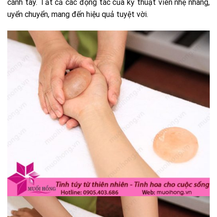
cánh tay. Tất cả các động tác của kỹ thuật viên nhẹ nhàng,
uyển chuyển, mang đến hiệu quả tuyệt vời.