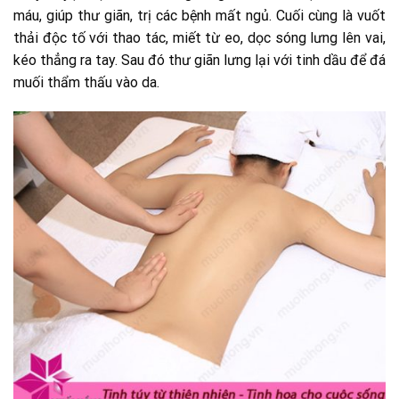
máu, giúp thư giãn, trị các bệnh mất ngủ. Cuối cùng là vuốt
thải độc tố với thao tác, miết từ eo, dọc sóng lưng lên vai,
kéo thẳng ra tay. Sau đó thư giãn lưng lại với tinh dầu để đá
muối thẩm thấu vào da.