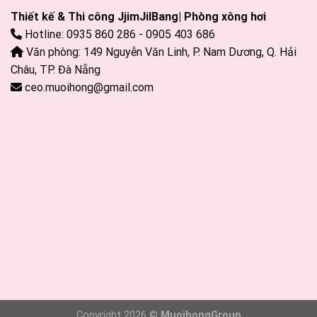
Thiết kế & Thi công JjimJilBang| Phòng xông hơi
Hotline: 0935 860 286 - 0905 403 686
Văn phòng: 149 Nguyễn Văn Linh, P. Nam Dương, Q. Hải
Châu, TP. Đà Nẵng
ceo.muoihong@gmail.com
Copyright 2026 ©
MuoihongGroup