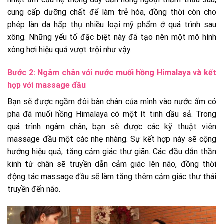
cung cấp dưỡng chất để làm trẻ hóa, đồng thời còn cho
phép làn da hấp thụ nhiều loại mỹ phẩm ở quá trình sau
xông. Những yếu tố đặc biệt này đã tạo nên một mô hình
xông hơi hiệu quả vượt trội như vậy.
Bước 2: Ngâm chân với nước muối hồng Himalaya và kết
hợp với massage đầu
Bạn sẽ được ngầm đôi bàn chân của mình vào nước ấm có
pha đá muối hồng Himalaya có một ít tinh dầu sả. Trong
quá trình ngâm chân, bạn sẽ được các kỹ thuật viên
massage đầu một các nhẹ nhàng. Sự kết hợp này sẽ cộng
hưởng hiệu quả, tăng cảm giác thư giãn. Các đầu dẫn thần
kinh từ chân sẽ truyền dẫn cảm giác lên não, đồng thời
động tác massage đầu sẽ làm tăng thêm cảm giác thư thái
truyền đến não.