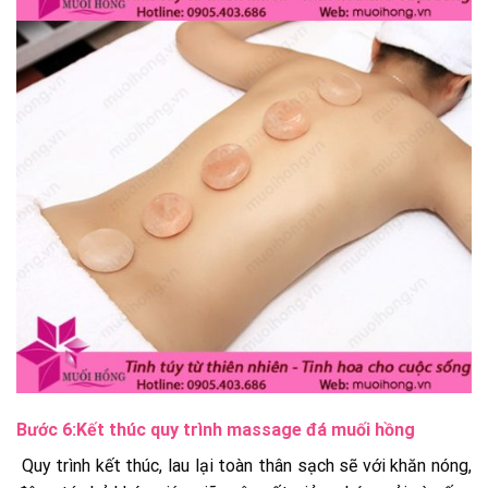
Bước 6:Kết thúc quy trình massage đá muối hồng
Quy trình kết thúc, lau lại toàn thân sạch sẽ với khăn nóng,