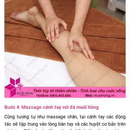
Bước 4: Massage cánh tay với đá muối hồng
Cũng tương tự như massage chân, tại cánh tay các động
tác sẽ tập trung vào lòng bàn tay và các huyệt cơ bản trên