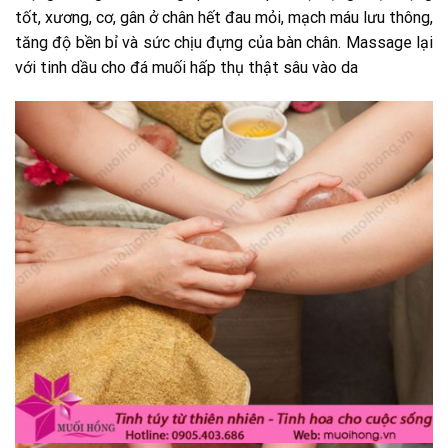
tốt, xương, cơ, gân ở chân hết đau mỏi, mạch máu lưu thông,
tăng độ bền bỉ và sức chịu đựng của bàn chân. Massage lại
với tinh dầu cho đá muối hấp thụ thật sâu vào da