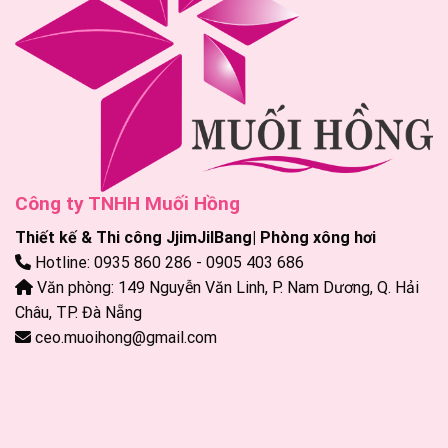
Công ty TNHH Muối Hồng
Thiết kế & Thi công JjimJilBang| Phòng xông hơi
Hotline: 0935 860 286 - 0905 403 686
Văn phòng: 149 Nguyễn Văn Linh, P. Nam Dương, Q. Hải
Châu, TP. Đà Nẵng
ceo.muoihong@gmail.com