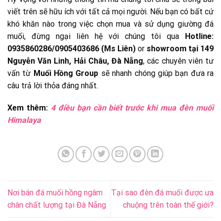
viết trên sẽ hữu ích với tất cả mọi người. Nếu bạn có bất cứ
khó khăn nào trong việc chọn mua và sử dụng giường đá
muối, đừng ngại liên hệ với chúng tôi qua
Hotline:
0935860286/0905403686 (Ms Liên)
or
showroom tại 149
Nguyễn Văn Linh, Hải Châu, Đà Nẵng
, các chuyên viên tư
vấn từ
Muối Hồng Group
sẽ nhanh chóng giúp bạn đưa ra
câu trả lời thỏa đáng nhất.
Xem thêm:
4 điều bạn cần biết trước khi mua đèn muối
Himalaya
Nơi bán đá muối hồng ngâm
Tại sao đèn đá muối được ưa
chân chất lượng tại Đà Nẵng
chuộng trên toàn thế giới?