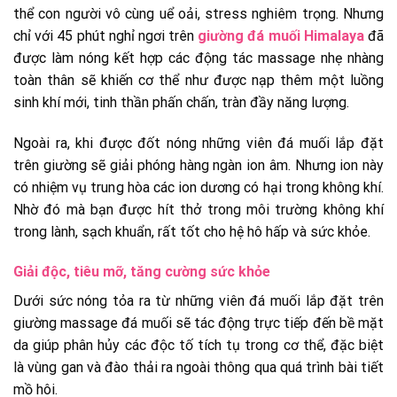
thể con người vô cùng uể oải, stress nghiêm trọng. Nhưng
chỉ với 45 phút nghỉ ngơi trên
giường đá muối Himalaya
đã
được làm nóng kết hợp các động tác massage nhẹ nhàng
toàn thân sẽ khiến cơ thể như được nạp thêm một luồng
sinh khí mới, tinh thần phấn chấn, tràn đầy năng lượng.
Ngoài ra, khi được đốt nóng những viên đá muối lắp đặt
trên giường sẽ giải phóng hàng ngàn ion âm. Nhưng ion này
có nhiệm vụ trung hòa các ion dương có hại trong không khí.
Nhờ đó mà bạn được hít thở trong môi trường không khí
trong lành, sạch khuẩn, rất tốt cho hệ hô hấp và sức khỏe.
Giải độc, tiêu mỡ, tăng cường sức khỏe
Dưới sức nóng tỏa ra từ những viên đá muối lắp đặt trên
giường massage đá muối sẽ tác động trực tiếp đến bề mặt
da giúp phân hủy các độc tố tích tụ trong cơ thể, đặc biệt
là vùng gan và đào thải ra ngoài thông qua quá trình bài tiết
mồ hôi.