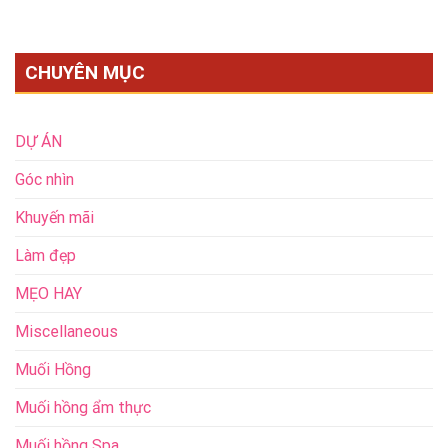
CHUYÊN MỤC
DỰ ÁN
Góc nhìn
Khuyến mãi
Làm đẹp
MẸO HAY
Miscellaneous
Muối Hồng
Muối hồng ẩm thực
Muối hồng Spa