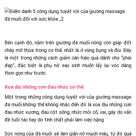
Bên cạnh đó, nằm trên giường đá muối nóng còn giúp đốt
cháy mỡ thừa trong cơ thể, nhất là ở vùng bụng và đùi. Đây
là một trong những cách giảm cân hiệu quả dành cho “phái
đẹp”, đặc biệt là phụ nữ sau sinh muốn lấy lại vóc dáng
thon gọn như trước.
Xoa dịu những cơn đau nhức cơ thể
Một trong những công dụng tuyệt vời của giường massage
đá muối không thể không nhắc đến đó là xoa dịu những cơn
đau nhức xương, đau cột sống, nhức mỏi cổ, vai, gáy do vấn
đề tuổi tác hay do tính chất phải làm việc nặng.
Sức nóng của đá muối sẽ làm giãn nở mạch máu, từ đó quá