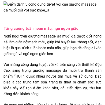
Tăng cường tuần hoàn máu, ngủ ngon giấc
Nghỉ ngơi trên giường massage đá muối đã được đốt nóng
sẽ làm giãn nở mạch máu, giúp khí huyết lưu thông tốt, đặc
biệt là quá trình tuần hoàn máu não, giúp bạn dễ dàng đi vào
giấc ngủ và ngủ ngon giấc hơn.
Với những công dụng tuyệt vời kể trên cùng với thiết kế độc
đáo, sang trọng, giường massage đá muối trở thành sản
phẩm “HOT” được nhiều người tìm mua về sử dụng. Đặc
biệt là các trung tâm spa, trang bị thiết bị chăm sóc sức
khỏe này để tạo điểm khác biệt, cải tiến dịch vụ, thu hút
đông đảo khách hàng.
Hy vọng với những thông tin mà chúng tôi chia sẻ trong bài