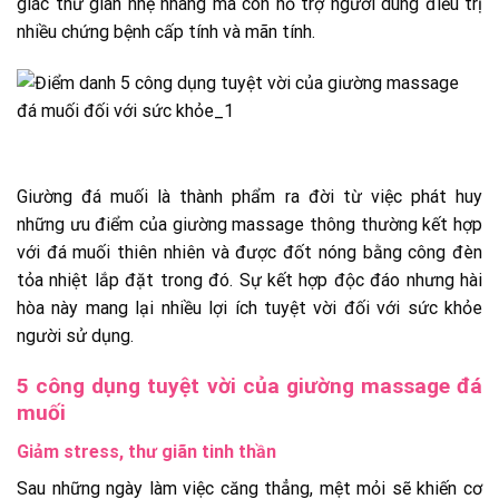
giác thư giãn nhẹ nhàng mà còn hỗ trợ người dùng điều trị
nhiều chứng bệnh cấp tính và mãn tính.
Giường đá muối là thành phẩm ra đời từ việc phát huy
những ưu điểm của giường massage thông thường kết hợp
với đá muối thiên nhiên và được đốt nóng bằng công đèn
tỏa nhiệt lắp đặt trong đó. Sự kết hợp độc đáo nhưng hài
hòa này mang lại nhiều lợi ích tuyệt vời đối với sức khỏe
người sử dụng.
5 công dụng tuyệt vời của giường massage đá
muối
Giảm stress, thư giãn tinh thần
Sau những ngày làm việc căng thẳng, mệt mỏi sẽ khiến cơ