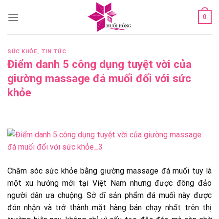
Skip
0
to
content
SỨC KHỎE
,
TIN TỨC
Điểm danh 5 công dụng tuyệt vời của
giường massage đá muối đối với sức
khỏe
Chăm sóc sức khỏe bằng giường massage đá muối tuy là
một xu hướng mới tại Việt Nam nhưng được đông đảo
người dân ưa chuộng. Sở dĩ sản phẩm đá muối này được
đón nhận và trở thành mặt hàng bán chạy nhất trên thị