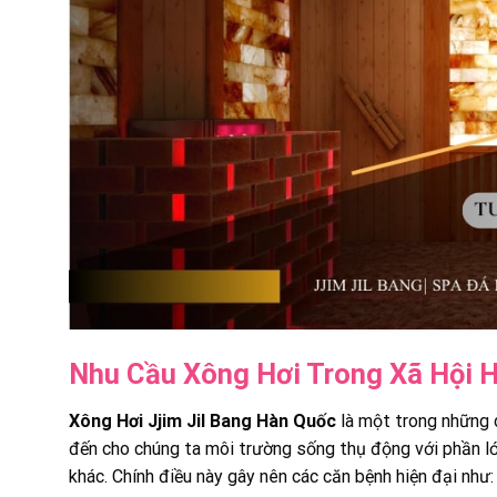
Nhu Cầu Xông Hơi Trong Xã Hội H
Xông Hơi Jjim Jil Bang Hàn Quốc
là một trong những d
đến cho chúng ta môi trường sống thụ động với phần lớn t
khác. Chính điều này gây nên các căn bệnh hiện đại như