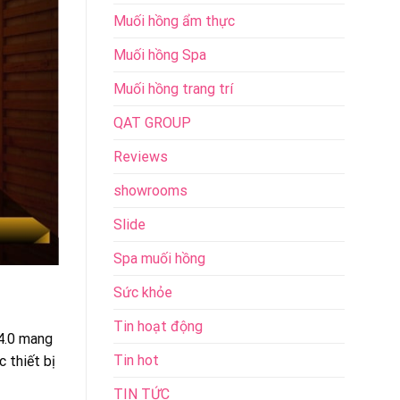
Muối hồng ẩm thực
Muối hồng Spa
Muối hồng trang trí
QAT GROUP
Reviews
showrooms
Slide
Spa muối hồng
Sức khỏe
Tin hoạt động
 4.0 mang
Tin hot
 thiết bị
TIN TỨC