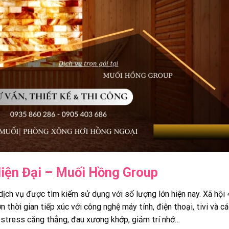
iện Đại – Muối Hồng Group
ịch vụ được tìm kiếm sử dụng với số lượng lớn hiện nay. Xã hội
hời gian tiếp xúc với công nghệ máy tính, điện thoại, tivi và các
: stress căng thẳng, đau xương khớp, giảm trí nhớ…