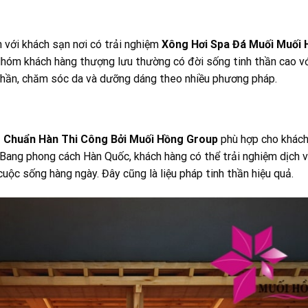
 với khách sạn nơi có trải nghiệm
Xông Hơi Spa Đá Muối Muối
hóm khách hàng thượng lưu thường có đời sống tinh thần cao v
thần, chăm sóc da và dưỡng dáng theo nhiều phương pháp.
g Chuẩn Hàn Thi Công Bởi Muối Hồng Group
phù hợp cho khách 
ilBang phong cách Hàn Quốc, khách hàng có thể trải nghiệm dịch 
uộc sống hàng ngày. Đây cũng là liệu pháp tinh thần hiệu quả.