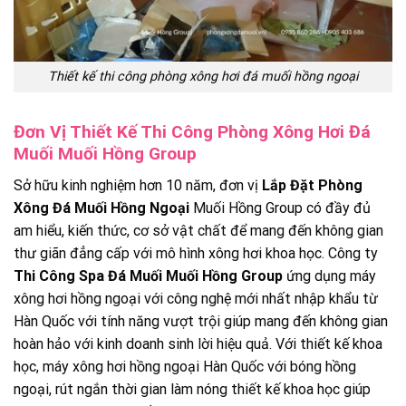
Thiết kế thi công phòng xông hơi đá muối hồng ngoại
Đơn Vị Thiết Kế Thi Công Phòng Xông Hơi Đá
Muối Muối Hồng Group
Sở hữu kinh nghiệm hơn 10 năm, đơn vị
Lắp Đặt Phòng
Xông Đá Muối Hồng Ngoại
Muối Hồng Group có đầy đủ
am hiểu, kiến thức, cơ sở vật chất để mang đến không gian
thư giãn đẳng cấp với mô hình xông hơi khoa học. Công ty
Thi Công Spa Đá Muối Muối Hồng Group
ứng dụng máy
xông hơi hồng ngoại với công nghệ mới nhất nhập khẩu từ
Hàn Quốc với tính năng vượt trội giúp mang đến không gian
hoàn hảo với kinh doanh sinh lời hiệu quả. Với thiết kế khoa
học, máy xông hơi hồng ngoại Hàn Quốc với bóng hồng
ngoại, rút ngắn thời gian làm nóng thiết kế khoa học giúp