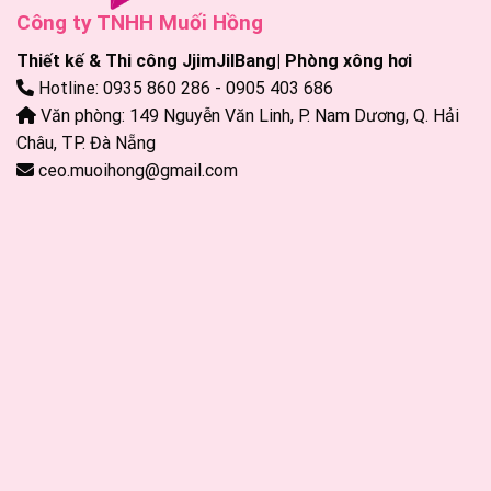
Công ty TNHH Muối Hồng
Thiết kế & Thi công JjimJilBang| Phòng xông hơi
Hotline: 0935 860 286 - 0905 403 686
Văn phòng: 149 Nguyễn Văn Linh, P. Nam Dương, Q. Hải
Châu, TP. Đà Nẵng
ceo.muoihong@gmail.com