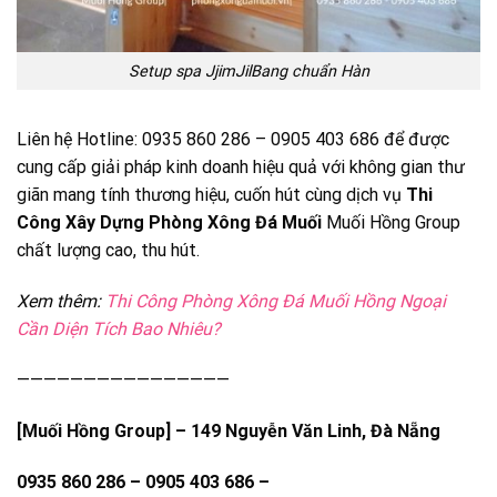
Setup spa JjimJilBang chuẩn Hàn
Liên hệ Hotline: 0935 860 286 – 0905 403 686 để được
cung cấp giải pháp kinh doanh hiệu quả với không gian thư
giãn mang tính thương hiệu, cuốn hút cùng dịch vụ
Thi
Công Xây Dựng Phòng Xông Đá Muối
Muối Hồng Group
chất lượng cao, thu hút.
Xem thêm:
Thi Công Phòng Xông Đá Muối Hồng Ngoại
Cần Diện Tích Bao Nhiêu?
————————————————
[Muối Hồng Group] – 149 Nguyễn Văn Linh, Đà Nẵng
0935 860 286 – 0905 403 686 –