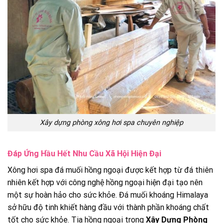
Xây dựng phòng xông hơi spa chuyên nghiệp
Đáp Ứng Hầu Hết Nhu Cầu Xã Hội Hiện Đại
Xông hơi spa đá muối hồng ngoại được kết hợp từ đá thiên
nhiên kết hợp với công nghệ hồng ngoại hiện đại tạo nên
một sự hoàn hảo cho sức khỏe. Đá muối khoáng Himalaya
sở hữu độ tinh khiết hàng đầu với thành phần khoáng chất
tốt cho sức khỏe. Tia hồng ngoại trong
Xây Dựng Phòng