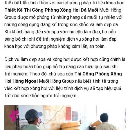
thể chất lẫn tinh thần với các phương pháp trị liệu khoa học.
Thiết Kế Thi Công Phòng Xông Hơi Đá Muối
Muối Hồng
Group được mô phỏng từ những hang đá muối tự nhiên với
những công dụng đáng kể trong sức khỏe và làm đẹp da.
Khi khách hàng đến với spa với nhu cầu làm đẹp, họ sẵn
sàng bỏ chi phí để trải nghiệm dịch vụ xông hơi làm đẹp
khoa học với phương pháp không xâm lấn, an toàn.
Dịch vụ làm đẹp spa và xông hơi được kết hợp cũng chính là
liệu pháp hoàn hảo giúp hỗ trợ nâng cao hiệu quả sau khi
trải nghiệm. Theo đó, chủ spa cần
Thi Công Phòng Xông
Hơi Hồng Ngoại
Muối Hồng Group nếu biết tinh tế trong
việc kết hợp xông hơi với liệu trình dịch vụ sẽ tạo hiệu quả
tốt cho sức khỏe người trải nghiệm.