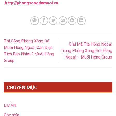
http://phongxongdamuoi.vn
Thi Công Phòng Xông Đá
Giải Mã Tia Hồng Ngoại
Muối Hồng Ngoại Cần Diện
Trong Phòng Xông Hơi Hồng
Tích Bao Nhiêu? Muối Hồng
Ngoại – Muối Hồng Group
Group
CHUYÊN MỤC
DỰ ÁN
Góc nhìn