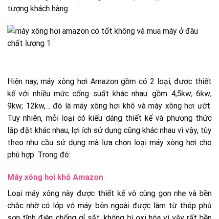
tượng khách hàng.
Hiện nay, máy xông hơi Amazon gồm có 2 loại, được thiết
kế với nhiều mức cống suất khác nhau: gồm 4,5kw; 6kw;
9kw; 12kw,… đó là máy xông hơi khô và máy xông hơi ướt.
Tuy nhiên, mỗi loại có kiểu dáng thiết kế và phương thức
lắp đặt khác nhau, lợi ích sử dụng cũng khác nhau vì vậy, tùy
theo nhu cầu sử dụng mà lựa chọn loại máy xông hơi cho
phù hợp. Trong đó:
Máy xông hơi khô Amazon
Loại máy xông này được thiết kế vô cùng gọn nhẹ và bền
chắc nhờ có lớp vỏ máy bên ngoài được làm từ thép phủ
sơn tĩnh điện chống gỉ sắt, không bị oxi hóa vì vậy rất bền