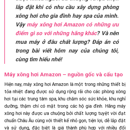
lắp đặt khi có nhu cầu xây dựng phòng
xông hơi cho gia đình hay spa của mình.
Vậy
máy xông hơi Amazon có những ưu
điểm gì so với những hãng khác
? Và nên
mua máy ở đâu chất lượng? Đáp án có
trong bài viết hôm nay của chúng tôi,
cùng tìm hiểu nhé!
Máy xông hơi Amazon – nguồn gốc và cấu tạo
Hiện nay, máy xông hơi Amazon là một trong những thiết bị
tỏa nhiệt đang được sử dụng rộng rãi cho các phòng xông
hơi tại các trung tâm spa, khu chăm sóc sức khỏe, khu nghỉ
dưỡng, thậm chí có mặt trong các hộ gia đình. Hãng máy
xông hơi này được ưa chuộng bởi chất lượng tuyệt vời đạt
chuẩn Châu Âu cùng với thiết kế nhỏ gọn, tiện lợi, dễ lắp đặt
và sử dụng, đặc biệt là giá thành phù hợp với nhiều đối