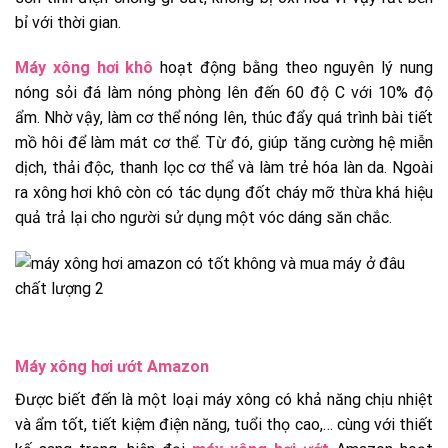
bỉ với thời gian.
Máy xông hơi khô
hoạt động bằng theo nguyên lý nung
nóng sỏi đá làm nóng phòng lên đến 60 độ C với 10% độ
ẩm. Nhờ vậy, làm cơ thể nóng lên, thúc đẩy quá trình bài tiết
mồ hôi để làm mát cơ thể. Từ đó, giúp tăng cường hệ miễn
dịch, thải độc, thanh lọc cơ thể và làm trẻ hóa làn da. Ngoài
ra xông hơi khô còn có tác dụng đốt cháy mỡ thừa khá hiệu
quả trả lại cho người sử dụng một vóc dáng săn chắc.
Máy xông hơi ướt Amazon
Được biết đến là một loại máy xông có khả năng chịu nhiệt
và ẩm tốt, tiết kiệm điện năng, tuổi thọ cao,… cùng với thiết