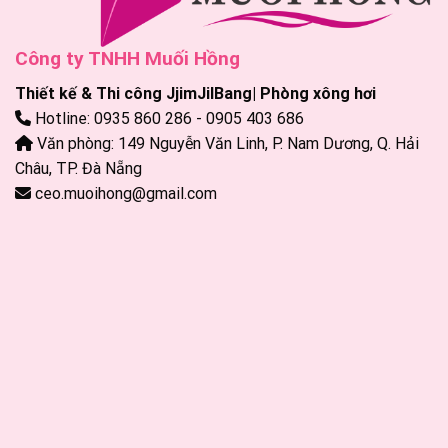
Công ty TNHH Muối Hồng
Thiết kế & Thi công JjimJilBang| Phòng xông hơi
Hotline: 0935 860 286 - 0905 403 686
Văn phòng: 149 Nguyễn Văn Linh, P. Nam Dương, Q. Hải
Châu, TP. Đà Nẵng
ceo.muoihong@gmail.com