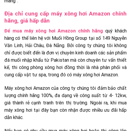
mang”.
Địa chỉ cung cấp máy xông hơi Amazon chính
hãng, giá hấp dẫn
Để mua máy xông hơi Amazon chính hãng
quý khách
hàng có thể liên hệ với Muối Hồng Group tại số 149 Nguyễn
Văn Linh, Hải Châu, Đà Nẵng. Bởi công ty chúng tôi không
chỉ được biết đến là đơn vị chuyên kinh doanh các sản phẩm
đá muối nhập khẩu từ Pakistan mà còn chuyên tư vấn thiết
kế, thi công phòng xông hơi đồng thời là nhà phân phối và
cung cấp vật tư spa, trong đó có máy xông hơi Amazon.
Máy xông hơi Amazon của công ty chúng tôi đảm bảo chất
lượng chính hãng 100%, đa dạng về công suất từ 4- 12kw,
giá thành rẻ cạnh tranh trên thị trường. Ngoài ra, khi mua
máy xông hơi tại đây bạn còn nhận được nhiều ưu đãi hấp
dẫn khác.
Nếu bạn có nhu cầu mua máy xông hơi hoặc thi công lắp