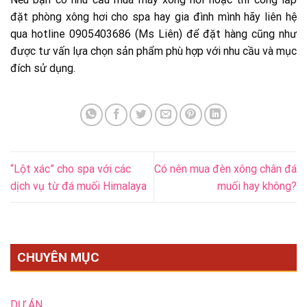
đặt phòng xông hơi cho spa hay gia đình mình hãy liên hệ
qua hotline 0905403686 (Ms Liên) để đặt hàng cũng như
được tư vấn lựa chọn sản phẩm phù hợp với nhu cầu và mục
đích sử dụng.
“Lột xác” cho spa với các
Có nên mua đèn xông chân đá
dịch vụ từ đá muối Himalaya
muối hay không?
CHUYÊN MỤC
DỰ ÁN