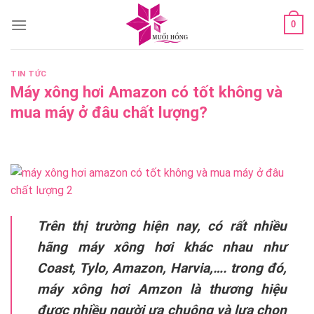
Skip
0
to
content
TIN TỨC
Máy xông hơi Amazon có tốt không và
mua máy ở đâu chất lượng?
Trên thị trường hiện nay, có rất nhiều
hãng máy xông hơi khác nhau như
Coast, Tylo, Amazon, Harvia,…. trong đó,
máy xông hơi Amzon là thương hiệu
được nhiều người ưa chuộng và lựa chọn