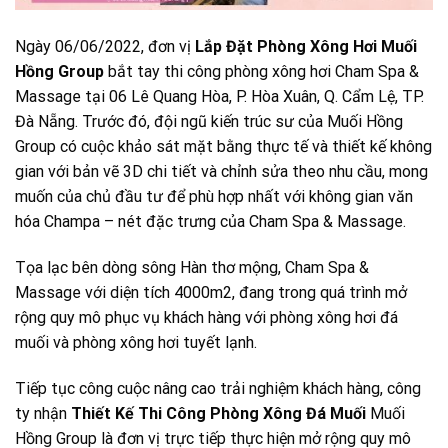
Ngày 06/06/2022, đơn vị
Lắp Đặt Phòng Xông Hơi Muối
Hồng Group
bắt tay thi công phòng xông hơi Cham Spa &
Massage tại 06 Lê Quang Hòa, P. Hòa Xuân, Q. Cẩm Lệ, TP.
Đà Nẵng. Trước đó, đội ngũ kiến trúc sư của Muối Hồng
Group có cuộc khảo sát mặt bằng thực tế và thiết kế không
gian với bản vẽ 3D chi tiết và chỉnh sửa theo nhu cầu, mong
muốn của chủ đầu tư để phù hợp nhất với không gian văn
hóa Champa – nét đặc trưng của Cham Spa & Massage.
Tọa lạc bên dòng sông Hàn thơ mộng, Cham Spa &
Massage
với diện tích 4000m2, đang trong quá trình
mở
rộng quy mô phục vụ khách hàng với phòng xông hơi đá
muối và phòng xông hơi tuyết lạnh.
Tiếp tục công cuộc nâng cao trải nghiệm khách hàng, công
ty nhận
Thiết Kế Thi Công Phòng Xông Đá Muối
Muối
Hồng Group là đơn vị trực tiếp thực hiện mở rộng quy mô