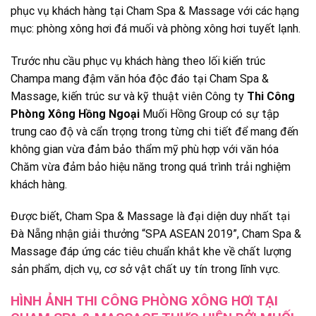
phục vụ khách hàng tại Cham Spa & Massage với các hạng
mục: phòng xông hơi đá muối và phòng xông hơi tuyết lạnh.
Trước nhu cầu phục vụ khách hàng theo lối kiến trúc
Champa mang đậm văn hóa độc đáo tại Cham Spa &
Massage, kiến trúc sư và kỹ thuật viên Công ty
Thi Công
Phòng Xông Hồng Ngoại
Muối Hồng Group có sự tập
trung cao độ và cẩn trọng trong từng chi tiết để mang đến
không gian vừa đảm bảo thẩm mỹ phù hợp với văn hóa
Chăm vừa đảm bảo hiệu năng trong quá trình trải nghiệm
khách hàng.
Được biết, Cham Spa & Massage
là đại diện duy nhất tại
Đà Nẵng nhận giải thưởng “SPA ASEAN 2019”, Cham Spa &
Massage đáp ứng các tiêu chuẩn khắt khe về chất lượng
sản phẩm, dịch vụ, cơ sở vật chất uy tín trong lĩnh vực.
HÌNH ẢNH THI CÔNG PHÒNG XÔNG HƠI TẠI