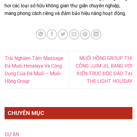
hơi các loại sở hữu không gian thư giãn chuyên nghiệp,
mang phong cách riêng và đảm bảo hiệu năng hoạt động.
Trải Nghiệm Tắm Massage
MUỐI HỒNG GROUP THI
Đá Muối Himalaya Và Công
CÔNG JJIM JIL BANG VỚI
Dụng Của Đá Muối – Muối
KIẾN TRÚC ĐỘC ĐÁO TẠI
Hồng Group
THE LIGHT HOLIDAY
CHUYÊN MỤC
DỰ ÁN