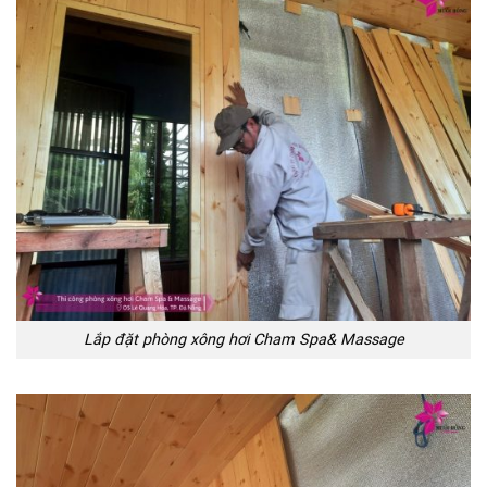
Lắp đặt phòng xông hơi Cham Spa& Massage