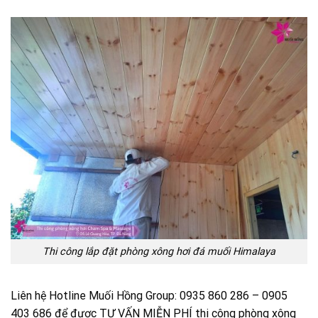
Thi công lắp đặt phòng xông hơi đá muối Himalaya
Liên hệ Hotline Muối Hồng Group: 0935 860 286 – 0905
403 686 để được TƯ VẤN MIỄN PHÍ thi công phòng xông