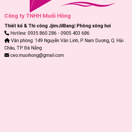
Công ty TNHH Muối Hồng
Thiết kế & Thi công JjimJilBang| Phòng xông hơi
Hotline: 0935 860 286 - 0905 403 686
Văn phòng: 149 Nguyễn Văn Linh, P. Nam Dương, Q. Hải
Châu, TP. Đà Nẵng
ceo.muoihong@gmail.com