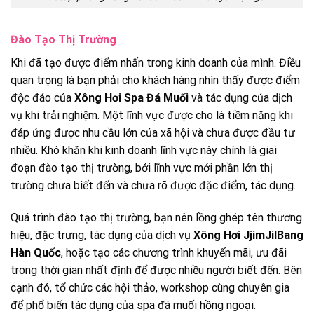
Đào Tạo Thị Trường
Khi đã tạo được điểm nhấn trong kinh doanh của mình. Điều
quan trọng là bạn phải cho khách hàng nhìn thấy được điểm
độc đáo của
Xông Hơi Spa Đá Muối
và tác dụng của dịch
vụ khi trải nghiệm. Một lĩnh vực được cho là tiềm năng khi
đáp ứng được nhu cầu lớn của xã hội và chưa được đầu tư
nhiều. Khó khăn khi kinh doanh lĩnh vực này chính là giai
đoạn đào tạo thị trường, bởi lĩnh vực mới phần lớn thị
trường chưa biết đến và chưa rõ được đặc điểm, tác dụng.
Quá trình đào tạo thị trường, bạn nên lồng ghép tên thương
hiệu, đặc trưng, tác dụng của dịch vụ
Xông Hơi JjimJilBang
Hàn Quốc
, hoặc tạo các chương trình khuyến mãi, ưu đãi
trong thời gian nhất định để được nhiều người biết đến. Bên
cạnh đó, tổ chức các hội thảo, workshop cùng chuyên gia
để phổ biến tác dụng của spa đá muối hồng ngoại.