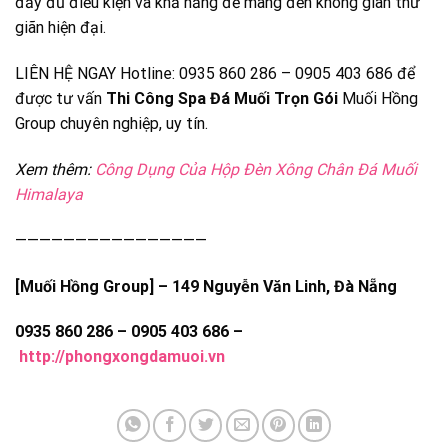
đầy đủ điều kiện và khả năng để mang đến không gian thư
giãn hiện đại.
LIÊN HỆ NGAY Hotline: 0935 860 286 – 0905 403 686 để
được tư vấn
Thi Công Spa Đá Muối Trọn Gói
Muối Hồng
Group chuyên nghiệp, uy tín.
Xem thêm:
Công Dụng Của Hộp Đèn Xông Chân Đá Muối
Himalaya
————————————————
[Muối Hồng Group] – 149 Nguyễn Văn Linh, Đà Nẵng
0935 860 286 – 0905 403 686 –
http://phongxongdamuoi.vn