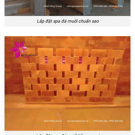
Lắp đặt spa đá muối chuẩn sao