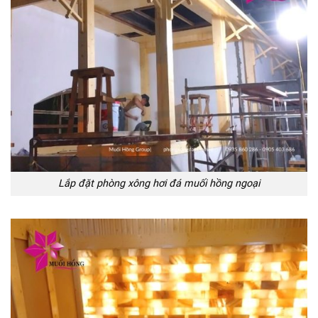
Lắp đặt phòng xông hơi đá muối hồng ngoại