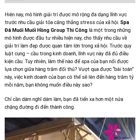
Hiên nay, mô hình giải trí được mở rộng đa dạng lĩnh vực
trước nhu cầu giải tỏa căng thẳng stress của xã hội.
Spa
Đá Muối Muối Hồng Group Thi Công
là một trong những
mô hình được đầu tư nhiều hiện nay, cho thấy nhu cầu về
giải trí làm đẹp được quan tâm lớn trong xã hội. Trước quy
luật cung – cầu trong kinh doanh, lĩnh vực này đã đủ điều
kiện cầu. Tuy nhiên, làm thế nào để spa của bạn nổi được
lựa chọn giữa hàng trăm đối thủ? Vượt qua được “bài toán”
này, việc kinh doanh của bạn có thể sẽ lên đến hàng trăm tỷ
mỗi năm, bạn không muốn điều này sao?
Chỉ cần dám nghĩ dám làm, bạn đã tiến xa hơn một nửa
chặng đường đi đến thành công.