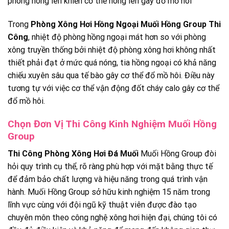
phòng nóng lên khiến cơ thể nóng lên gây đổ mồ hôi
Trong
Phòng Xông Hơi Hồng Ngoại Muối Hồng Group Thi
Công
, nhiệt độ phòng hồng ngoại mát hơn so với phòng
xông truyền thống bởi nhiệt độ phòng xông hơi không nhất
thiết phải đạt ở mức quá nóng, tia hồng ngoại có khả năng
chiếu xuyên sâu qua tế bào gây cơ thể đổ mồ hôi. Điều này
tương tự với việc cơ thể vận động đốt cháy calo gây cơ thể
đổ mồ hôi.
Chọn Đơn Vị Thi Công Kinh Nghiệm Muối Hồng
Group
Thi Công Phòng Xông Hơi Đá Muối
Muối Hồng Group đòi
hỏi quy trình cụ thể, rõ ràng phù hợp với mặt bằng thực tế
để đảm bảo chất lượng và hiệu năng trong quá trình vận
hành. Muối Hồng Group sở hữu kinh nghiệm 15 năm trong
lĩnh vực cùng với đội ngũ kỹ thuật viên được đào tạo
chuyên môn theo công nghệ xông hơi hiện đại, chúng tôi có