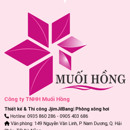
Công ty TNHH Muối Hồng
Thiết kế & Thi công JjimJilBang| Phòng xông hơi
Hotline: 0935 860 286 - 0905 403 686
Văn phòng: 149 Nguyễn Văn Linh, P. Nam Dương, Q. Hải