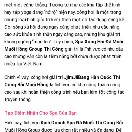
mệt mỏi, căng thẳng. Tương tự như các khu tập thể hình
hay tập yoga đang “nở rộ” hiện nay, xông hơi là một trong
những loại hình giải trí kèm theo một số tác dụng đáng kể.
Đời sống xã hội đang ngày càng phát triển, nhu cầu nâng
cao sức khỏe tinh thần ngày càng cao, những khu giải trí
không ngừng “mọc lên”. Tuy nhiên,
Spa Xông Hơi Đá Muối
Muối Hồng Group Thi Công
giải trí là lĩnh vực có nhu cầu
cao nhưng vẫn còn là tiềm năng bởi chưa được phát triển
nhiều tại Việt Nam.
Chính vì vậy, xông hơi giải trí
JjimJilBang Hàn Quốc Thi
Công Bởi Muối Hồng
là lĩnh vực có khả năng thành công
cao sau khi hoàn thiện công trình nếu bạn làm tốt công tác
truyền thông.
Tạo Điểm Nhấn Cho Spa Của Bạn
Hiện nay, lĩnh vực
Kinh Doanh Spa Đá Muối Thi Công
Bởi
Muối Hồng Group được lựa chọn rất nhiều và đa dạng. Để