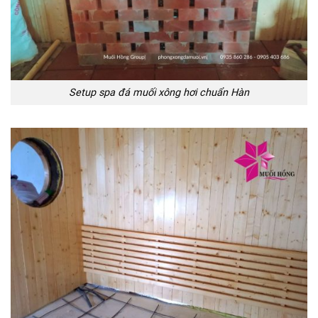
Setup spa đá muối xông hơi chuẩn Hàn