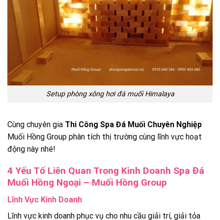
Setup phòng xông hơi đá muối Himalaya
Cùng chuyên gia
Thi Công Spa Đá Muối Chuyên Nghiệp
Muối Hồng Group phân tích thị trường cùng lĩnh vực hoạt
động này nhé!
4 Yếu Tố Liên Quan Trong Kinh Doanh Spa Đá
Muối Hồng Ngoại – Muối Hồng Group
Lĩnh Vực Kinh Doanh
Lĩnh vực kinh doanh phục vụ cho nhu cầu giải trí, giải tỏa