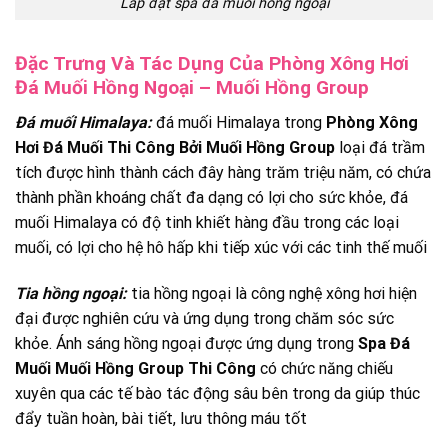
Lắp đặt spa đá muối hồng ngoại
Đặc Trưng Và Tác Dụng Của Phòng Xông Hơi
Đá Muối Hồng Ngoại – Muối Hồng Group
Đá muối Himalaya:
đá muối Himalaya trong
Phòng Xông
Hơi Đá Muối Thi Công Bởi Muối Hồng Group
loại đá trầm
tích được hình thành cách đây hàng trăm triệu năm, có chứa
thành phần khoáng chất đa dạng có lợi cho sức khỏe, đá
muối Himalaya có độ tinh khiết hàng đầu trong các loại
muối, có lợi cho hệ hô hấp khi tiếp xúc với các tinh thế muối
Tia hồng ngoại:
tia hồng ngoại là công nghệ xông hơi hiện
đại được nghiên cứu và ứng dụng trong chăm sóc sức
khỏe. Ánh sáng hồng ngoại được ứng dụng trong
Spa Đá
Muối Muối Hồng Group Thi Công
có chức năng chiếu
xuyên qua các tế bào tác động sâu bên trong da giúp thúc
đẩy tuần hoàn, bài tiết, lưu thông máu tốt