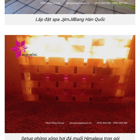
Lắp đặt spa JjimJilBang Hàn Quốc
Setup phòng xông hơi đá muối Himalaya trọn gói