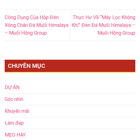
Công Dụng Của Hộp Đèn
Thực Hư Về “Máy Lọc Không
Xông Chân Đá Muối Himalaya
Khí” Đèn Đá Muối Himalaya –
– Muối Hồng Group
Muối Hồng Group
CHUYÊN MỤC
DỰ ÁN
Góc nhìn
Khuyến mãi
Làm đẹp
MẸO HAY