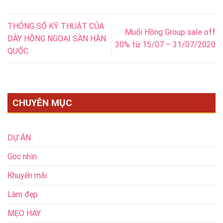
THÔNG SỐ KỸ THUẬT CỦA
Muối Hồng Group sale off
DÂY HỒNG NGOẠI SÀN HÀN
30% từ 15/07 – 31/07/2020
QUỐC
CHUYÊN MỤC
DỰ ÁN
Góc nhìn
Khuyến mãi
Làm đẹp
MẸO HAY