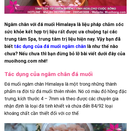
Ngâm chân với đá muối Himalaya là liệu pháp chăm sóc
sức khỏe kết hợp trị liệu rất được ưa chuộng tại các
trung tâm Spa, trung tâm trị liệu hiện nay. Vậy bạn đã
biết
tác dụng của đá muối ngâm chân
là như thế nào
chưa? Nếu chưa thì bạn đừng bỏ lỡ bài viết dưới đây của
muoihong.com nhé!
Tác dụng của ngâm chân đá muối
Đá muối ngâm chân Himalaya là một trong những thành
phẩm ra đời từ đá muối thiên nhiên. Nó có màu đỏ hồng đặc
trưng, kích thước 4 – 7mm và theo được các chuyên gia
nhận định là loại đá tinh khiết và chứa đến 84/92 loại
khoáng chất cần thiết đối với cơ thể.