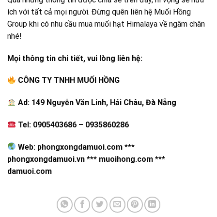
ích với tất cả mọi người. Đừng quên liên hệ Muối Hồng
Group khi có nhu cầu mua muối hạt Himalaya về ngâm chân
nhé!
Mọi thông tin chi tiết, vui lòng liên hệ:
CÔNG TY TNHH MUỐI HỒNG
Ad: 149 Nguyễn Văn Linh, Hải Châu, Đà Nẵng
Tel: 0905403686 – 0935860286
Web: phongxongdamuoi.com ***
phongxongdamuoi.vn *** muoihong.com ***
damuoi.com