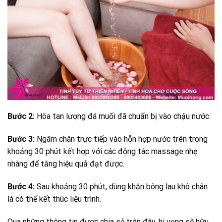
Bước 2:
Hòa tan lượng đá muối đã chuẩn bị vào chậu nước.
Bước 3:
Ngâm chân trực tiếp vào hỗn hợp nước trên trong
khoảng 30 phút kết hợp với các động tác massage nhẹ
nhàng để tăng hiệu quả đạt được.
Bước 4:
Sau khoảng 30 phút, dùng khăn bông lau khô chân
là có thể kết thúc liệu trình.
Qua những thông tin được chia sẻ trên đây, hi vọng sẽ hữu