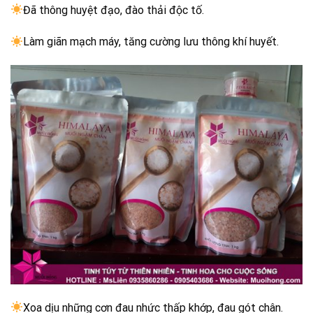
Đã thông huyệt đạo, đào thải độc tố.
Làm giãn mạch máy, tăng cường lưu thông khí huyết.
Xoa dịu những cơn đau nhức thấp khớp, đau gót chân.