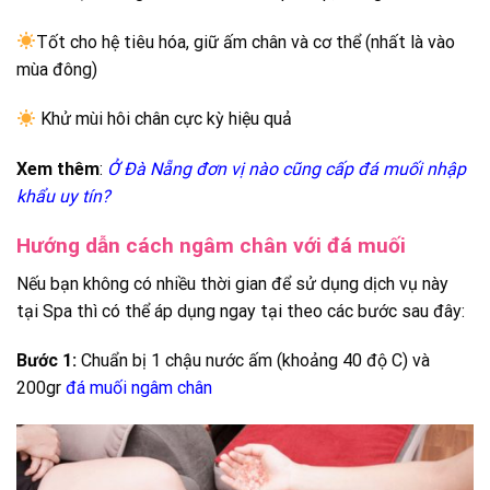
Tốt cho hệ tiêu hóa, giữ ấm chân và cơ thể (nhất là vào
mùa đông)
Khử mùi hôi chân cực kỳ hiệu quả
Xem thêm
:
Ở Đà Nẵng đơn vị nào cũng cấp đá muối nhập
khẩu uy tín?
Hướng dẫn cách ngâm chân với đá muối
Nếu bạn không có nhiều thời gian để sử dụng dịch vụ này
tại Spa thì có thể áp dụng ngay tại theo các bước sau đây:
Bước 1:
Chuẩn bị 1 chậu nước ấm (khoảng 40 độ C) và
200gr
đá muối ngâm chân