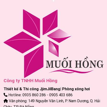
Công ty TNHH Muối Hồng
Thiết kế & Thi công JjimJilBang| Phòng xông hơi
Hotline: 0935 860 286 - 0905 403 686
Văn phòng: 149 Nguyễn Văn Linh, P. Nam Dương, Q. Hải
Châu, TP. Đà Nẵng