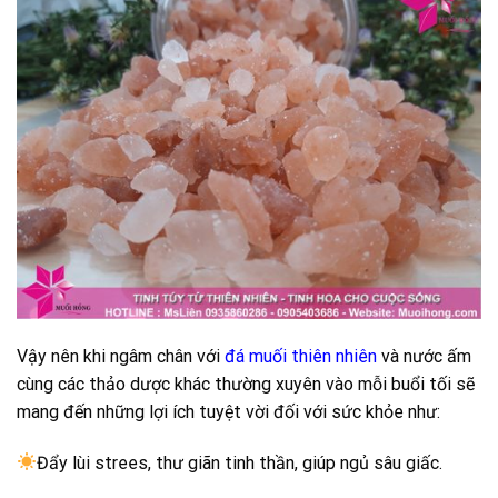
Vậy nên khi ngâm chân với
đá muối thiên nhiên
và nước ấm
cùng các thảo dược khác thường xuyên vào mỗi buổi tối sẽ
mang đến những lợi ích tuyệt vời đối với sức khỏe như:
Đẩy lùi strees, thư giãn tinh thần, giúp ngủ sâu giấc.