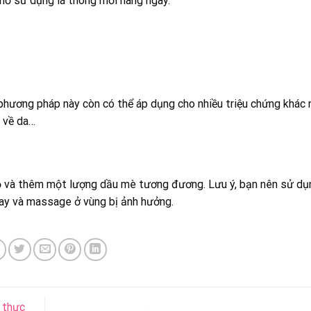
 nhớ sử dụng lá thông mới hàng ngày.
 phương pháp này còn có thể áp dụng cho nhiều triệu chứng khác
h về da…
ỏ và thêm một lượng dầu mè tương đương. Lưu ý, bạn nên sử dụ
tay và massage ở vùng bị ảnh hưởng.
 thực