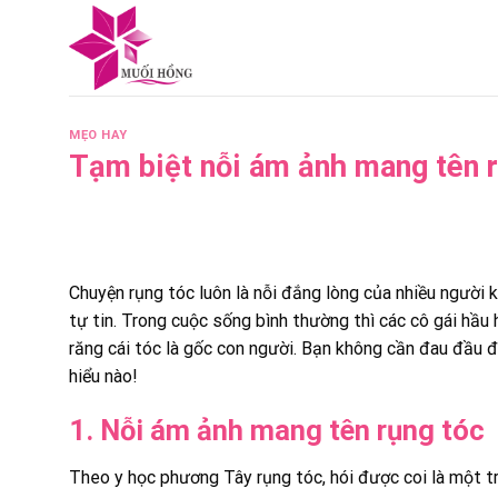
Skip
to
content
MẸO HAY
Tạm biệt nỗi ám ảnh mang tên r
Chuyện rụng tóc luôn là nỗi đắng lòng của nhiều người 
tự tin. Trong cuộc sống bình thường thì các cô gái hầu h
răng cái tóc là gốc con người. Bạn không cần đau đầu 
hiểu nào!
1. Nỗi ám ảnh mang tên rụng tóc
Theo y học phương Tây rụng tóc, hói được coi là một trì