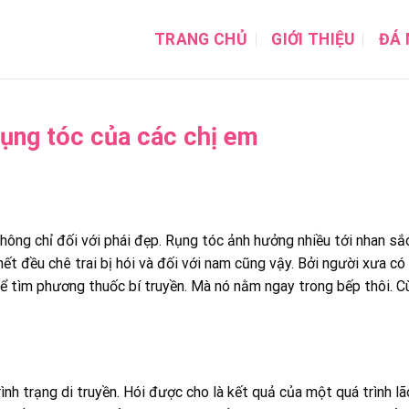
TRANG CHỦ
GIỚI THIỆU
ĐÁ 
ụng tóc của các chị em
không chỉ đối với phái đẹp. Rụng tóc ảnh hưởng nhiều tới nhan sắ
ết đều chê trai bị hói và đối với nam cũng vậy. Bởi người xưa có 
để tìm phương thuốc bí truyền. Mà nó nằm ngay trong bếp thôi. C
nh trạng di truyền. Hói được cho là kết quả của một quá trình lã