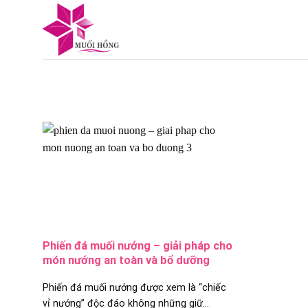
Skip
to
content
Phiến đá muối nướng – giải pháp cho
món nướng an toàn và bổ dưỡng
Phiến đá muối nướng được xem là “chiếc
vỉ nướng” độc đáo không những giữ...