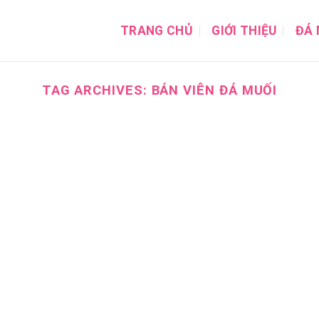
TRANG CHỦ
GIỚI THIỆU
ĐÁ 
TAG ARCHIVES:
BÁN VIÊN ĐÁ MUỐI