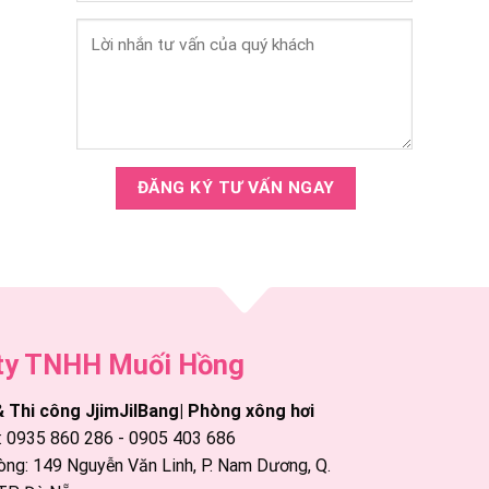
ty TNHH Muối Hồng
& Thi công JjimJilBang| Phòng xông hơi
: 0935 860 286 - 0905 403 686
ng: 149 Nguyễn Văn Linh, P. Nam Dương, Q.