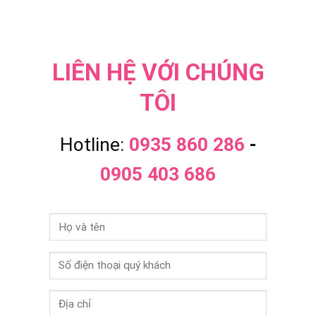
LIÊN HỆ VỚI CHÚNG
TÔI
Hotline:
0935 860 286
-
0905 403 686