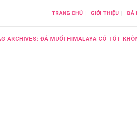
TRANG CHỦ
GIỚI THIỆU
ĐÁ 
AG ARCHIVES:
ĐÁ MUỐI HIMALAYA CÓ TỐT KHÔ