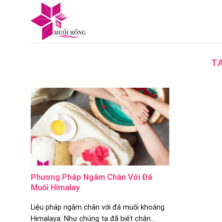
Skip
to
content
T
Phương Pháp Ngâm Chân Với Đá
Muối Himalay
Liệu pháp ngâm chân với đá muối khoáng
Himalaya: Như chúng ta đã biết chân...