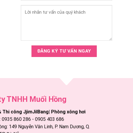
ty TNHH Muối Hồng
& Thi công JjimJilBang| Phòng xông hơi
: 0935 860 286 - 0905 403 686
ng: 149 Nguyễn Văn Linh, P. Nam Dương, Q.