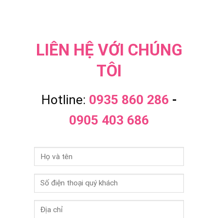
LIÊN HỆ VỚI CHÚNG
TÔI
Hotline:
0935 860 286
-
0905 403 686