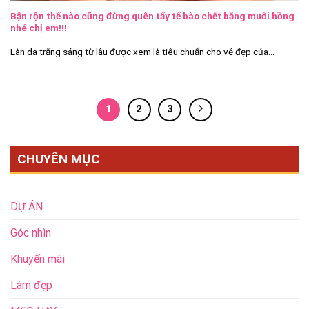
Bận rộn thế nào cũng đừng quên tẩy tế bào chết bằng muối hồng
nhé chị em!!!
Làn da trắng sáng từ lâu được xem là tiêu chuẩn cho vẻ đẹp của...
1
2
3
CHUYÊN MỤC
DỰ ÁN
Góc nhìn
Khuyến mãi
Làm đẹp