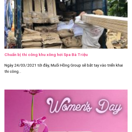
Chuẩn bị thi công khu xông hơi Spa Bà Triệu
Ngày 24/03/2021 tới đây, Muối Hồng Group sẽ bắt tay vào triển khai
thi công...