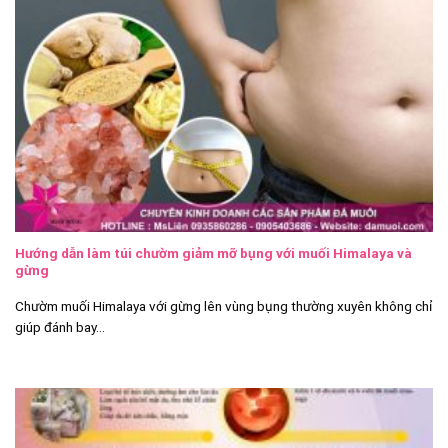
Hướng dẫn làm túi chườm giảm mỡ bụng với muối Himalaya và
gừng
Chườm muối Himalaya với gừng lên vùng bụng thường xuyên không chỉ
giúp đánh bay...