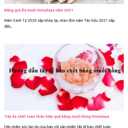
Bảng giá đá muối Himalaya năm 2021
Năm Canh Tý 2020 sắp khép lại, chào đón năm Tân Sửu 2021 sắp
đến,...
Tẩy da chết toàn thân hiệu quả bằng muối hồng Himalaya
Hãy chăm sóc làn da của bạn với sản phẩm tẩy tế bào chết toàn...