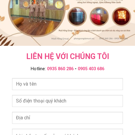
Group
LIÊN HỆ VỚI CHÚNG TÔI
Hotline:
0935 860 286
-
0905 403 686