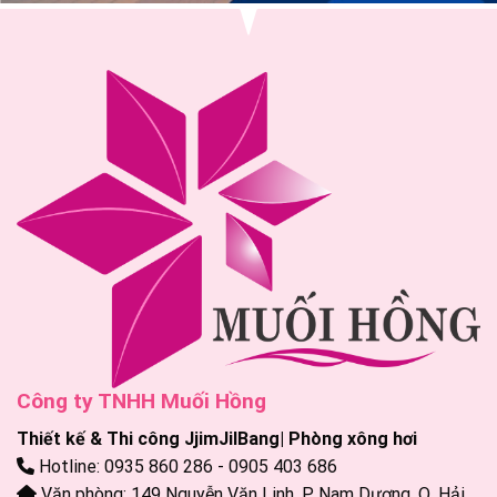
Công ty TNHH Muối Hồng
Thiết kế & Thi công JjimJilBang| Phòng xông hơi
Hotline: 0935 860 286 - 0905 403 686
Văn phòng: 149 Nguyễn Văn Linh, P. Nam Dương, Q. Hải