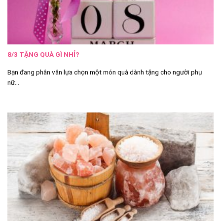
8/3 TẶNG QUÀ GÌ NHỈ?
Bạn đang phân vân lựa chọn một món quà dành tặng cho người phụ
nữ...