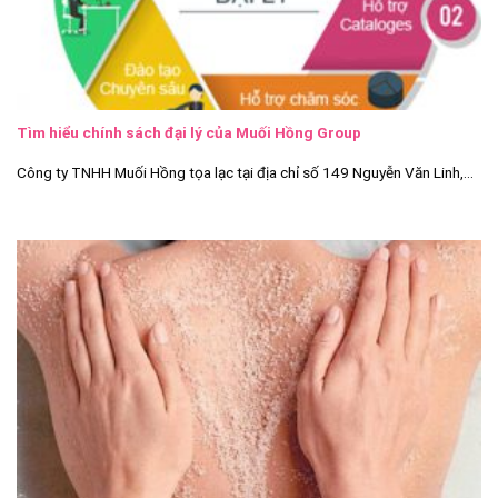
Tìm hiểu chính sách đại lý của Muối Hồng Group
Công ty TNHH Muối Hồng tọa lạc tại địa chỉ số 149 Nguyễn Văn Linh,...