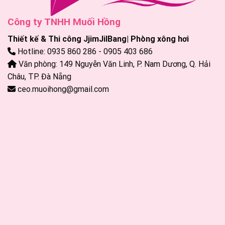
Công ty TNHH Muối Hồng
Thiết kế & Thi công JjimJilBang| Phòng xông hơi
Hotline: 0935 860 286 - 0905 403 686
Văn phòng: 149 Nguyễn Văn Linh, P. Nam Dương, Q. Hải
Châu, TP. Đà Nẵng
ceo.muoihong@gmail.com