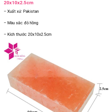
20x10x2.5cm
– Xuất xứ: Pakistan
– Màu sắc: đỏ hồng
– Kích thước: 20x10x2.5cm