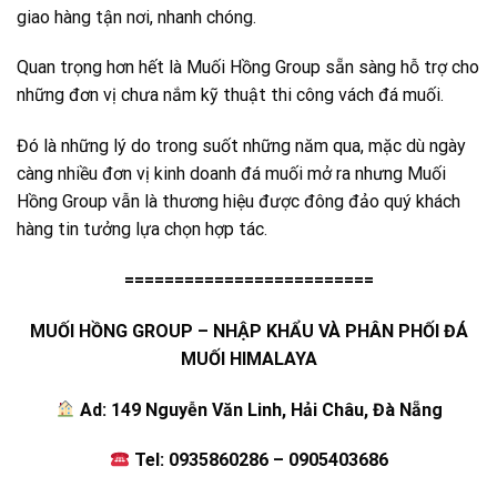
giao hàng tận nơi, nhanh chóng.
Quan trọng hơn hết là Muối Hồng Group sẵn sàng hỗ trợ cho
những đơn vị chưa nắm kỹ thuật thi công vách đá muối.
Đó là những lý do trong suốt những năm qua, mặc dù ngày
càng nhiều đơn vị kinh doanh đá muối mở ra nhưng Muối
Hồng Group vẫn là thương hiệu được đông đảo quý khách
hàng tin tưởng lựa chọn hợp tác.
=========================
MUỐI HỒNG GROUP – NHẬP KHẨU VÀ PHÂN PHỐI ĐÁ
MUỐI HIMALAYA
Ad: 149 Nguyễn Văn Linh, Hải Châu, Đà Nẵng
Tel: 0935860286 – 0905403686