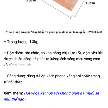
– Trọng lượng: 1.3kg
– Đặc điểm: rắn chắc, có khả năng chịu lực tốt; đặc biệt khi
được chiếu sáng sẽ phát ra luồng ánh sáng màu vàng cam
vô cùng lung linh
– Công dụng: dùng để ốp vách phòng xông hơi hoặc trang
trí nội thất…..
Xem thêm:
Hot yoga kết hợp với không gian đá muối sẽ
như thế nào?