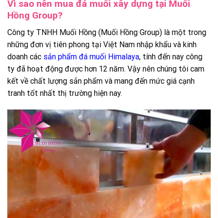
Vì sao nên mua đá muối xây dựng tại Muối
Hồng Group?
Công ty TNHH Muối Hồng (Muối Hồng Group) là một trong
những đơn vị tiên phong tại Việt Nam nhập khẩu và kinh
doanh các
sản phẩm đá muối Himalaya
, tính đến nay công
ty đã hoạt động được hơn 12 năm. Vậy nên chúng tôi cam
kết về chất lượng sản phẩm và mang đến mức giá cạnh
tranh tốt nhất thị trường hiện nay.