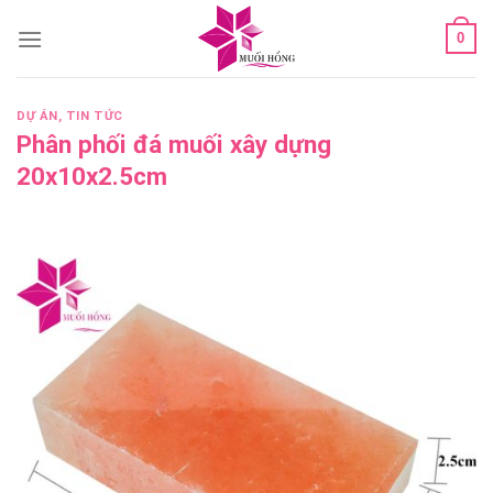
Skip
0
to
content
DỰ ÁN
,
TIN TỨC
Phân phối đá muối xây dựng
20x10x2.5cm