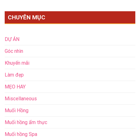
CHUYÊN MỤC
DỰ ÁN
Góc nhìn
Khuyến mãi
Làm đẹp
MẸO HAY
Miscellaneous
Muối Hồng
Muối hồng ẩm thực
Muối hồng Spa