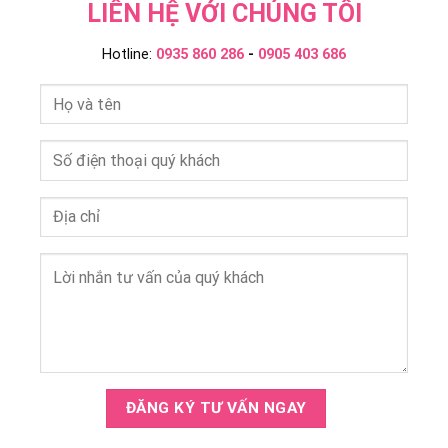
LIÊN HỆ VỚI CHÚNG TÔI
Hotline:
0935 860 286
-
0905 403 686