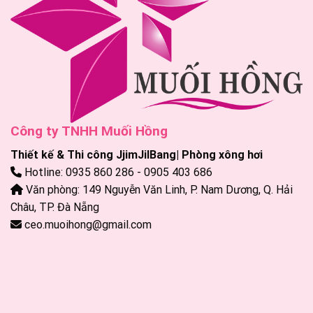
Công ty TNHH Muối Hồng
Thiết kế & Thi công JjimJilBang| Phòng xông hơi
Hotline: 0935 860 286 - 0905 403 686
Văn phòng: 149 Nguyễn Văn Linh, P. Nam Dương, Q. Hải
Châu, TP. Đà Nẵng
ceo.muoihong@gmail.com