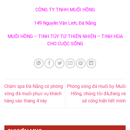
CÔNG TY TNHH MUỐI HỒNG
149 Nguyễn Văn Linh, Đà Nẵng
MUỐI HỒNG – TINH TÚY TỪ THIÊN NHIÊN – TINH HOA
CHO CUỘC SỐNG
Chăm spa Đà Nẵng có phòng
Phòng xông đá muối by Muối
xông đá muối phục vụ khách
Hồng, chúng tôi đã,đang và
hàng vào tháng 4 này
sẽ cống hiến hết mình