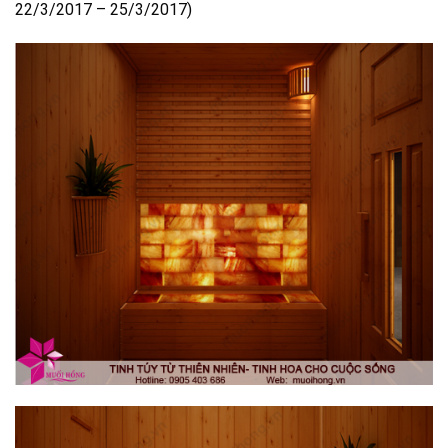
22/3/2017 – 25/3/2017)