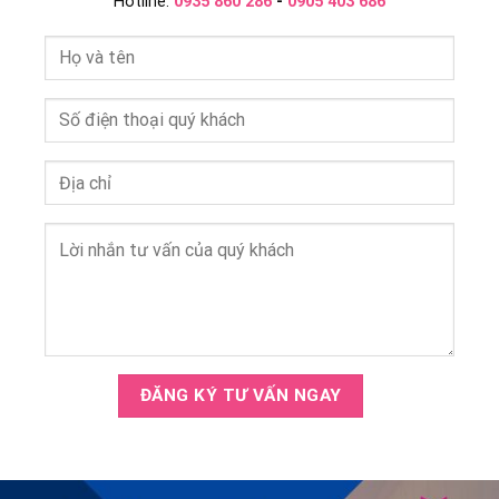
Hotline:
0935 860 286
-
0905 403 686