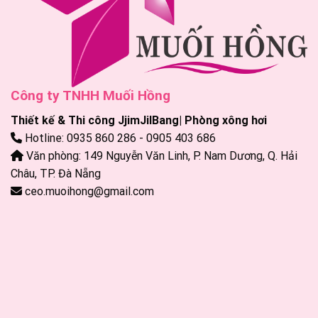
Công ty TNHH Muối Hồng
Thiết kế & Thi công JjimJilBang| Phòng xông hơi
Hotline: 0935 860 286 - 0905 403 686
Văn phòng: 149 Nguyễn Văn Linh, P. Nam Dương, Q. Hải
Châu, TP. Đà Nẵng
ceo.muoihong@gmail.com