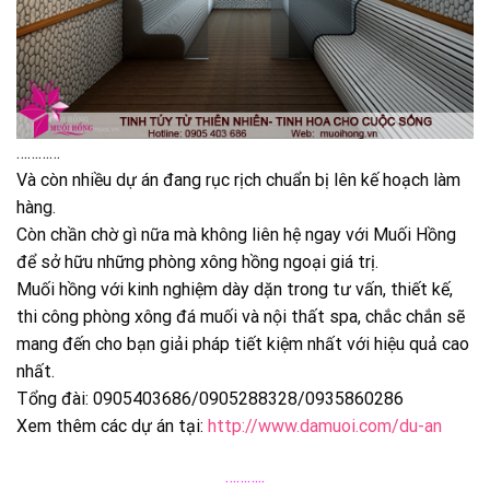
…………
Và còn nhiều dự án đang rục rịch chuẩn bị lên kế hoạch làm
hàng.
Còn chần chờ gì nữa mà không liên hệ ngay với Muối Hồng
để sở hữu những phòng xông hồng ngoại giá trị.
Muối hồng với kinh nghiệm dày dặn trong tư vấn, thiết kế,
thi công phòng xông đá muối và nội thất spa, chắc chắn sẽ
mang đến cho bạn giải pháp tiết kiệm nhất với hiệu quả cao
nhất.
Tổng đài: 0905403686/0905288328/0935860286
Xem thêm các dự án tại:
http://www.damuoi.com/du-an
………..