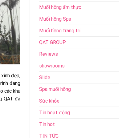
Muối hồng ẩm thực
Muối hồng Spa
Muối hồng trang trí
QAT GROUP
Reviews
showrooms
 xinh đẹp,
Slide
rình đang
Spa muối hồng
ho các khu
ng QAT đã
Sức khỏe
Tin hoạt động
Tin hot
TIN TỨC