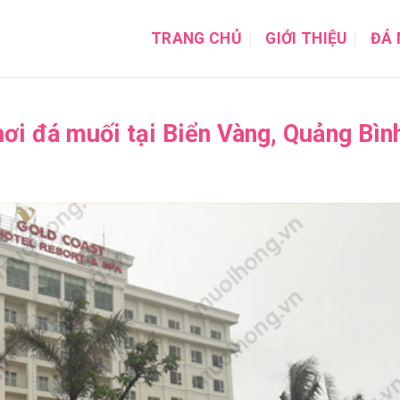
TRANG CHỦ
GIỚI THIỆU
ĐÁ 
hơi đá muối tại Biển Vàng, Quảng Bìn