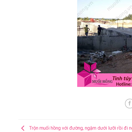
Trộn muối hồng với đường, ngậm dưới lưỡi rồi đi n