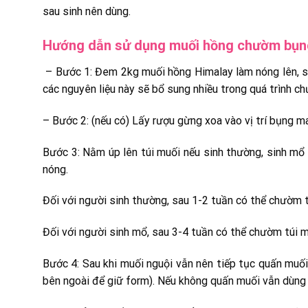
sau sinh nên dùng.
Hướng dẫn sử dụng muối hồng chườm bụng
– Bước 1: Đem 2kg muối hồng Himalay làm nóng lên, sa
các nguyên liệu này sẽ bổ sung nhiều trong quá trình c
– Bước 2: (nếu có) Lấy rượu gừng xoa vào vị trí bụng 
Bước 3: Nằm úp lên túi muối nếu sinh thường, sinh m
nóng.
Đối với người sinh thường, sau 1-2 tuần có thể chườm 
Đối với người sinh mổ, sau 3-4 tuần có thể chườm túi m
Bước 4: Sau khi muối nguội vẫn nên tiếp tục quấn muối
bên ngoài để giữ form). Nếu không quấn muối vẫn dùng 