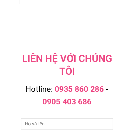
LIÊN HỆ VỚI CHÚNG
TÔI
Hotline:
0935 860 286
-
0905 403 686