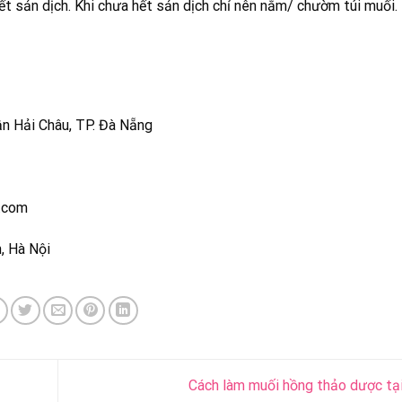
hết sản dịch. Khi chưa hết sản dịch chỉ nên nằm/ chườm túi muối.
n Hải Châu, TP. Đà Nẵng
.com
, Hà Nội
Cách làm muối hồng thảo dược tạ