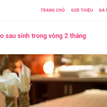
TRANG CHỦ
GIỚI THIỆU
ĐÁ 
 sau sinh trong vòng 2 tháng