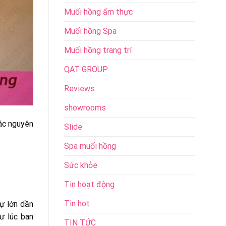
Muối hồng ẩm thực
Muối hồng Spa
Muối hồng trang trí
QAT GROUP
Reviews
showrooms
các nguyên
Slide
Spa muối hồng
Sức khỏe
Tin hoạt động
Tin hot
ự lớn dần
ư lúc ban
TIN TỨC