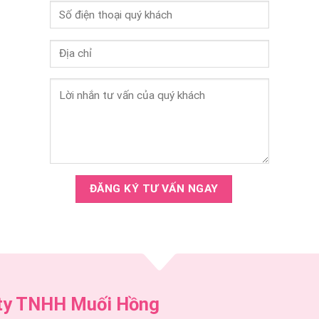
ty TNHH Muối Hồng