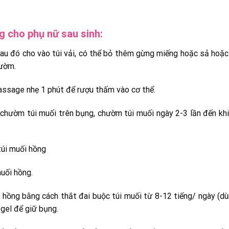
 cho phụ nữ sau sinh:
u đó cho vào túi vải, có thể bỏ thêm gừng miếng hoặc sả hoặc 
hườm.
massage nhẹ 1 phút để rượu thấm vào cơ thể.
ổ chườm túi muối trên bụng, chườm túi muối
ngày 2-3 lần đến kh
túi muối hồng
uối hồng.
 hồng bằng cách thắt đai buộc túi muối từ 8-12 tiếng/ ngày (dù
gel để giữ bụng.