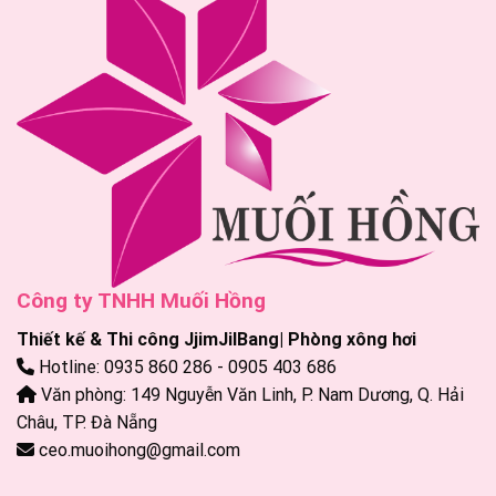
Công ty TNHH Muối Hồng
Thiết kế & Thi công JjimJilBang| Phòng xông hơi
Hotline: 0935 860 286 - 0905 403 686
Văn phòng: 149 Nguyễn Văn Linh, P. Nam Dương, Q. Hải
Châu, TP. Đà Nẵng
ceo.muoihong@gmail.com