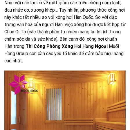
Nam với các lợi ích về mặt giảm các triệu chứng cảm lạnh,
đau nhức cơ, xương khớp… Tuy nhiên, phương thức xông hơi
này khác rất nhiều so với xông hơi Hàn Quốc. So với đặc
trưng văn hoá của người Hàn, việc xông hơi được kết hợp từ
Chun Gi To (các thành phần tự nhiên mang lại lợi ích trong
chăm sóc da và sức khỏe). Bên cạnh đó, xông hơi chuẩn
Hàn trong
Thi Công Phòng Xông Hơi Hồng Ngoại
Muối
Hồng Group còn cần các yếu tố khác để đảm bảo hiệu năng
cao nhất.