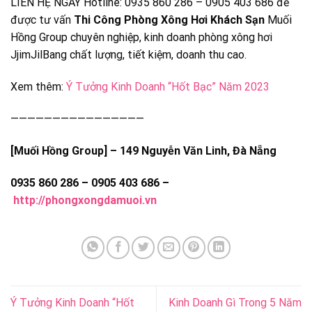
LIÊN HỆ NGAY Hotline: 0935 860 286 – 0905 403 686 để
được tư vấn
Thi Công Phòng Xông Hơi Khách Sạn
Muối
Hồng Group chuyên nghiệp, kinh doanh phòng xông hơi
JjimJilBang chất lượng, tiết kiệm, doanh thu cao.
Xem thêm:
Ý Tưởng Kinh Doanh “Hốt Bạc” Năm 2023
————————————————
[Muối Hồng Group] – 149 Nguyễn Văn Linh, Đà Nẵng
0935 860 286 – 0905 403 686 –
http://phongxongdamuoi.vn
Ý Tưởng Kinh Doanh “Hốt
Kinh Doanh Gì Trong 5 Năm