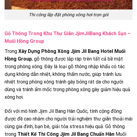
Thi công lắp đặt phòng xông hơi trọn gói
Gỗ Thông Trong Khu Thư Giãn JjimJilBang Khách Sạn –
Muối Hồng Group
Trong
Xây Dựng Phòng Xông Jjim Jil Bang Hotel Muối
Hồng Group
, gỗ thông được lắp ráp trên tất cả bề mặt
trong phòng xông. Đây là loại gỗ thông nhập khẩu có tác
dụng không dẫn nhiệt, không thấm nước, giúp tránh lưu
nhiệt trong phòng xông tránh gây bỏng rát da cho người
dùng và tránh ẩm mốc trong phòng xông gây giảm hiệu quả
xông hơi.
Đối với mô hình Jjim Jil Bang Hàn Quốc, tính cộng đồng
được đề cao nhằm cho người trải nghiệm thư giãn thoải mái
cùng gia đình, bạn bè, giải tỏa stress hiệu quả. Gỗ thông
trong
Thiết Kế Thi Công Jjim Jil Bang Chuẩn Hàn
Muối