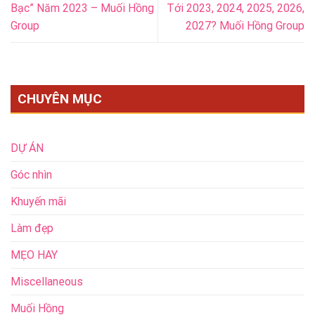
Bạc” Năm 2023 – Muối Hồng
Tới 2023, 2024, 2025, 2026,
Group
2027? Muối Hồng Group
CHUYÊN MỤC
DỰ ÁN
Góc nhìn
Khuyến mãi
Làm đẹp
MẸO HAY
Miscellaneous
Muối Hồng