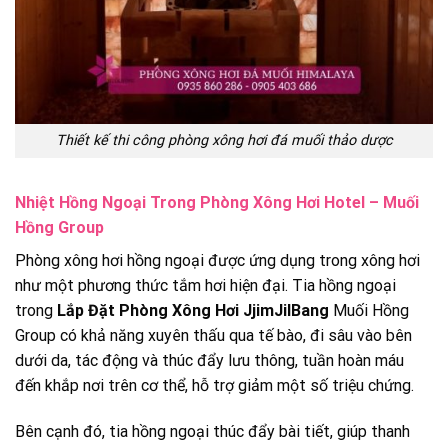
Thiết kế thi công phòng xông hơi đá muối thảo dược
Nhiệt Hồng Ngoại Trong Phòng Xông Hơi Hotel – Muối
Hồng Group
Phòng xông hơi hồng ngoại được ứng dụng trong xông hơi
như một phương thức tắm hơi hiện đại. Tia hồng ngoại
trong
Lắp Đặt Phòng Xông Hơi JjimJilBang
Muối Hồng
Group có khả năng xuyên thấu qua tế bào, đi sâu vào bên
dưới da, tác động và thúc đẩy lưu thông, tuần hoàn máu
đến khắp nơi trên cơ thể, hỗ trợ giảm một số triệu chứng.
Bên cạnh đó, tia hồng ngoại thúc đẩy bài tiết, giúp thanh