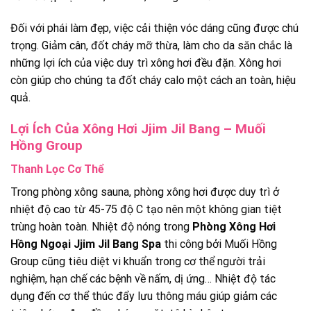
Đối với phái làm đẹp, việc cải thiện vóc dáng cũng được chú
trọng. Giảm cân, đốt cháy mỡ thừa, làm cho da săn chắc là
những lợi ích của việc duy trì xông hơi đều đặn. Xông hơi
còn giúp cho chúng ta đốt cháy calo một cách an toàn, hiệu
quả.
Lợi Ích Của Xông Hơi Jjim Jil Bang – Muối
Hồng Group
Thanh Lọc Cơ Thể
Trong phòng xông sauna, phòng xông hơi được duy trì ở
nhiệt độ cao từ 45-75 độ C tạo nên một không gian tiệt
trùng hoàn toàn. Nhiệt độ nóng trong
Phòng Xông Hơi
Hồng Ngoại Jjim Jil Bang Spa
thi công bởi Muối Hồng
Group cũng tiêu diệt vi khuẩn trong cơ thể người trải
nghiệm, hạn chế các bệnh về nấm, dị ứng… Nhiệt độ tác
dụng đến cơ thể thúc đẩy lưu thông máu giúp giảm các