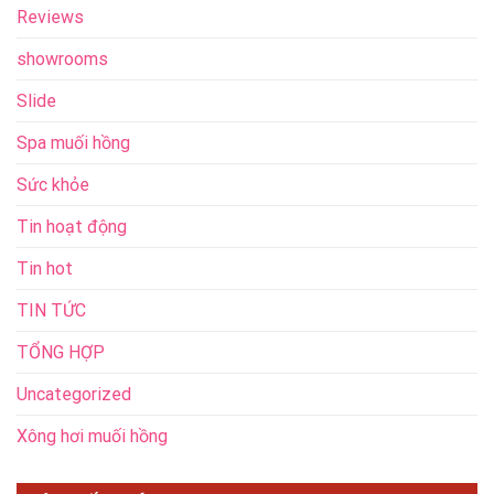
Reviews
showrooms
Slide
Spa muối hồng
Sức khỏe
Tin hoạt động
Tin hot
TIN TỨC
TỔNG HỢP
Uncategorized
Xông hơi muối hồng