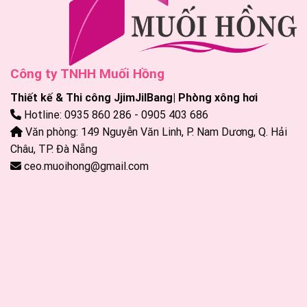
Công ty TNHH Muối Hồng
Thiết kế & Thi công JjimJilBang| Phòng xông hơi
Hotline: 0935 860 286 - 0905 403 686
Văn phòng: 149 Nguyễn Văn Linh, P. Nam Dương, Q. Hải
Châu, TP. Đà Nẵng
ceo.muoihong@gmail.com