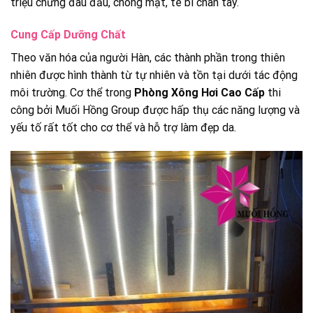
triệu chứng đau đầu, chóng mặt, tê bì chân tay.
Cung Cấp Dưỡng Chất
Theo văn hóa của người Hàn, các thành phần trong thiên
nhiên được hình thành từ tự nhiên và tồn tại dưới tác động
môi trường. Cơ thể trong
Phòng Xông Hơi Cao Cấp
thi
công bởi Muối Hồng Group được hấp thụ các năng lượng và
yếu tố rất tốt cho cơ thể và hỗ trợ làm đẹp da.