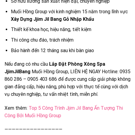
Sở hữu xưởng sản xuất hiện đại, chuyên nghiệp
Muối Hồng Group với kinh nghiệm 15 năm trong lĩnh vực
Xây Dựng Jjim Jil Bang Gỗ Nhập Khẩu
Thiết kế khoa học, hiệu năng, tiết kiệm
Thi công chu đáo, trách nhiệm
Bảo hành đến 12 tháng sau khi bàn giao
Nếu đang có nhu cầu
Lắp Đặt Phòng Xông Spa
JjimJilBang
Muối Hồng Group, LIÊN HỆ NGAY Hotline: 0935
860 286 – 0905 403 686 để được cung cấp giải pháp không
gian đẳng cấp, hiệu năng, phù hợp với thực tế cùng với dịch
vụ chuyên nghiệp, tư vấn nhiệt tình, miễn phí.
Xem thêm:
Top 5 Công Trình Jjim Jil Bang Ấn Tượng Thi
Công Bởi Muối Hồng Group
————————————————