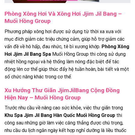
Phòng Xông Hơi Và Xông Hơi Jjim Jil Bang –
Muối Hồng Group
Phương pháp xông hơi được sử dụng từ thời xa xưa với
mục đích giảm các triệu chứng cảm, giúp hỗ trợ giảm các
vấn đề về hô hấp, đau nhức, tê bì xương khớp.
Phòng Xông
Hơi Jjim Jil Bang Spa
Muối Hồng Group thi công sử dụng
nhiệt hồng ngoại và hệ thống làm nóng đặc biệt để tác
động lên cơ thể giúp thúc đẩy hệ tuần hoàn, bài tiết và một
số chức năng khác trong cơ thể.
Xu Hướng Thư Giãn JjimJilBang Cộng Đồng
Hiện Nay – Muối Hồng Group
Trước nhu cầu về nâng cao sức khỏe, việc thư giãn trong
Khu Spa Jjim Jil Bang Hàn Quốc Muối Hồng Group
thi
công sau những giờ làm việc căng thẳng được chú trọng,
nhu cầu du lịch ngắn ngày kết hợp nghỉ dưỡng là liều thuốc