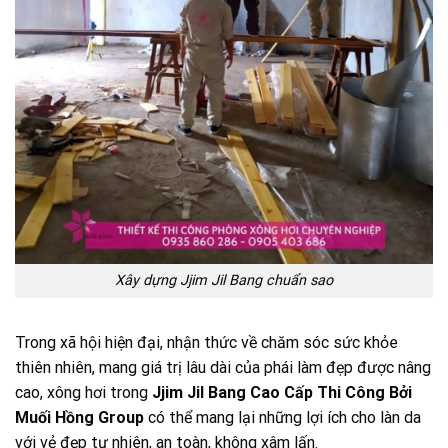
Xây dựng Jjim Jil Bang chuẩn sao
Trong xã hội hiện đại, nhận thức về chăm sóc sức khỏe
thiên nhiên, mang giá trị lâu dài của phái làm đẹp được nâng
cao, xông hơi trong
Jjim Jil Bang Cao Cấp Thi Công Bởi
Muối Hồng Group
có thể mang lại những lợi ích cho làn da
với vẻ đẹp tự nhiên, an toàn, không xâm lấn.