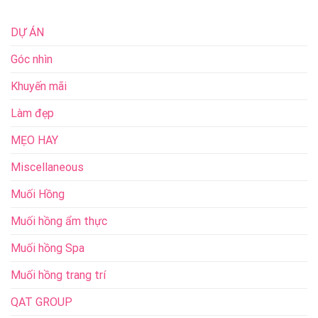
DỰ ÁN
Góc nhìn
Khuyến mãi
Làm đẹp
MẸO HAY
Miscellaneous
Muối Hồng
Muối hồng ẩm thực
Muối hồng Spa
Muối hồng trang trí
QAT GROUP