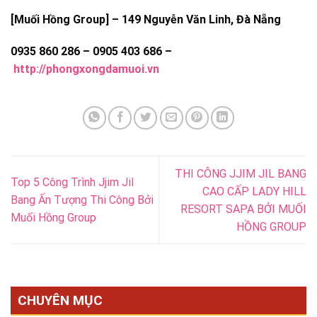
[Muối Hồng Group] – 149 Nguyễn Văn Linh, Đà Nẵng
0935 860 286 – 0905 403 686 –
http://phongxongdamuoi.vn
THI CÔNG JJIM JIL BANG
Top 5 Công Trình Jjim Jil
CAO CẤP LADY HILL
Bang Ấn Tượng Thi Công Bởi
RESORT SAPA BỞI MUỐI
Muối Hồng Group
HỒNG GROUP
CHUYÊN MỤC