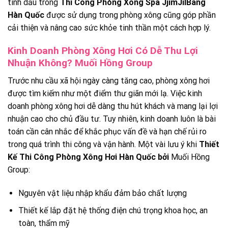
tinh dầu trong
Thi Công Phòng Xông
Spa JjimJilBang
Hàn Quốc
được sử dụng trong phòng xông cũng góp phần
cải thiện và nâng cao sức khỏe tinh thần một cách hợp lý.
Kinh Doanh Phòng Xông Hơi Có Dễ Thu Lợi
Nhuận Không? Muối Hồng Group
Trước nhu cầu xã hội ngày càng tăng cao, phòng xông hơi
được tìm kiếm như một điểm thư giãn mới lạ. Việc kinh
doanh phòng xông hơi dễ dàng thu hút khách và mang lại lợi
nhuận cao cho chủ đầu tư. Tuy nhiên, kinh doanh luôn là bài
toán cần cân nhắc để khắc phục vấn đề và hạn chế rủi ro
trong quá trình thi công và vận hành. Một vài lưu ý khi
Thiết
Kế Thi Công Phòng Xông Hơi Hàn Quốc bởi
Muối Hồng
Group:
Nguyên vật liệu nhập khẩu đảm bảo chất lượng
Thiết kế lắp đặt hệ thống điện chú trọng khoa học, an
toàn, thẩm mỹ