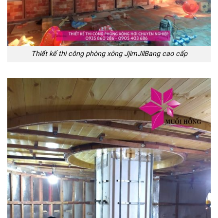
Thiết kế thi công phòng xông JjimJilBang cao cấp