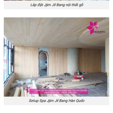
Lắp đặt Jjim Jil Bang nội thất gỗ
Setup Spa Jjim Jil Bang Hàn Quốc