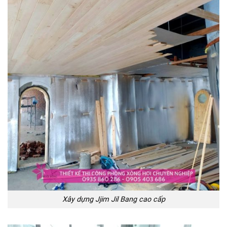
Xây dựng Jjim Jil Bang cao cấp